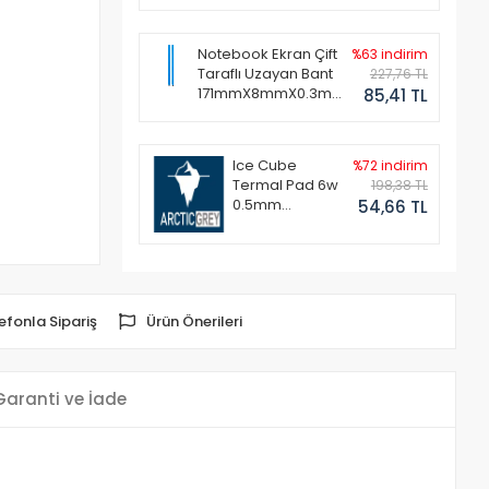
Notebook Ekran Çift
%63 indirim
Taraflı Uzayan Bant
227,76 TL
171mmX8mmX0.3mm
85,41 TL
(1 Set - 2 Adet)
Ice Cube
%72 indirim
Termal Pad 6w
198,38 TL
0.5mm
54,66 TL
50x50mm
efonla Sipariş
Ürün Önerileri
Garanti ve İade