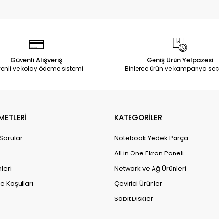
Güvenli Alışveriş
Geniş Ürün Yelpazesi
enli ve kolay ödeme sistemi
Binlerce ürün ve kampanya seç
METLERİ
KATEGORİLER
 Sorular
Notebook Yedek Parça
All in One Ekran Paneli
leri
Network ve Ağ Ürünleri
e Koşulları
Çevirici Ürünler
Sabit Diskler