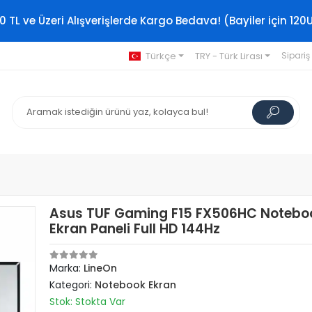
0 TL ve Üzeri Alışverişlerde Kargo Bedava! (Bayiler için 120
Türkçe
TRY - Türk Lirası
Sipariş
Asus TUF Gaming F15 FX506HC Notebo
Ekran Paneli Full HD 144Hz
Marka:
LineOn
Kategori:
Notebook Ekran
Stok: Stokta Var