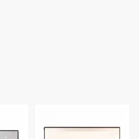
Stokta Yok
Stokta Yok