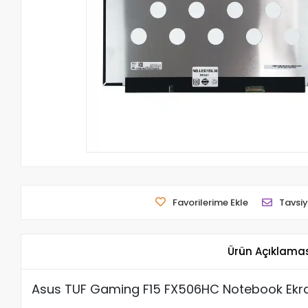
Favorilerime Ekle
Tavsiy
Ürün Açıklama
Asus TUF Gaming F15 FX506HC Notebook Ekran