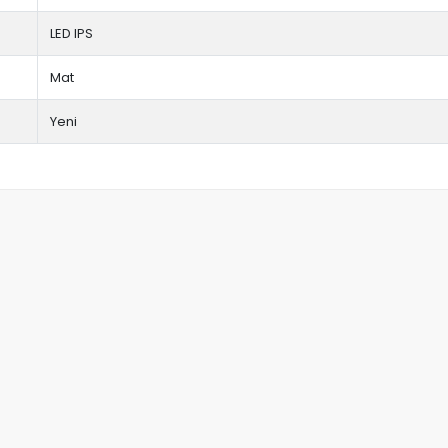
LED IPS
Mat
Yeni