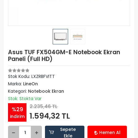
Asus TUF FX504GM-E Notebook Ekran
Paneli (Full HD)
Stok Kodu: LXZRBFVITT
Marka:
LineOn
Kategori:
Notebook Ekran
Stok: Stokta Var
2.235,46 TL
%29
1.594,32 TL
indirim
Sepete
Hemen Al
Ekle