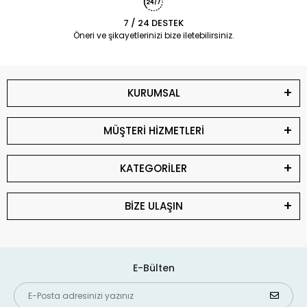
7 / 24 DESTEK
Öneri ve şikayetlerinizi bize iletebilirsiniz.
KURUMSAL
MÜŞTERİ HİZMETLERİ
KATEGORİLER
BİZE ULAŞIN
E-Bülten