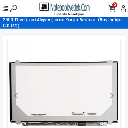
0
2900 TL ve Üzeri Alışverişlerde Kargo Bedava! (Bayiler için
120USD)