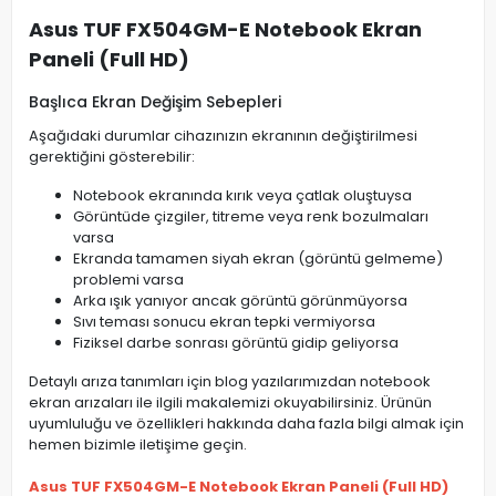
Asus TUF FX504GM-E Notebook Ekran
Paneli (Full HD)
Başlıca Ekran Değişim Sebepleri
Aşağıdaki durumlar cihazınızın ekranının değiştirilmesi
gerektiğini gösterebilir:
Notebook ekranında kırık veya çatlak oluştuysa
Görüntüde çizgiler, titreme veya renk bozulmaları
varsa
Ekranda tamamen siyah ekran (görüntü gelmeme)
problemi varsa
Arka ışık yanıyor ancak görüntü görünmüyorsa
Sıvı teması sonucu ekran tepki vermiyorsa
Fiziksel darbe sonrası görüntü gidip geliyorsa
Detaylı arıza tanımları için blog yazılarımızdan notebook
ekran arızaları ile ilgili makalemizi okuyabilirsiniz. Ürünün
uyumluluğu ve özellikleri hakkında daha fazla bilgi almak için
hemen bizimle iletişime geçin.
Asus TUF FX504GM-E Notebook Ekran Paneli (Full HD)