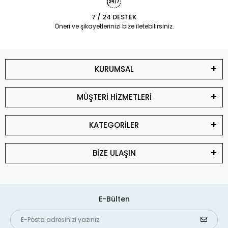
7 / 24 DESTEK
Öneri ve şikayetlerinizi bize iletebilirsiniz.
KURUMSAL
MÜŞTERİ HİZMETLERİ
KATEGORİLER
BİZE ULAŞIN
E-Bülten