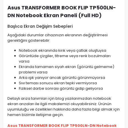
Asus TRANSFORMER BOOK FLIP TP500LN-
DN Notebook Ekran Paneli (Full HD)
Başlıca Ekran Değişim Sebepleri
Aşağıdaki durumlar cihazınızın ekranının değiştirilmesi
gerektiğini gösterebilir:
Notebook ekranında kırık veya çatlak oluştuysa
Görüntüde çizgiler, titreme veya renk bozulmaları
varsa
Ekranda tamamen siyah ekran (görüntü gelmeme)
problemi varsa
Arka ışık yanıyor ancak görüntü görünmüyorsa
Sıvı teması sonucu ekran tepki vermiyorsa
Fiziksel darbe sonrası görüntü gidip geliyorsa
Detaylı arıza tanımları için blog yazılarımızdan notebook
ekran arızaları ile ilgili makalemizi okuyabilirsiniz. Ürünün
uyumluluğu ve özellikleri hakkında daha fazla bilgi almak için
hemen bizimle iletişime geçin.
Asus TRANSFORMER BOOK FLIP TP500LN-DN Notebook