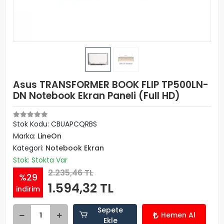
Asus TRANSFORMER BOOK FLIP TP500LN-
DN Notebook Ekran Paneli (Full HD)
Stok Kodu: CBUAPCQRBS
Marka:
LineOn
Kategori:
Notebook Ekran
Stok: Stokta Var
2.235,46 TL
%29
1.594,32 TL
indirim
Sepete
Hemen Al
Ekle