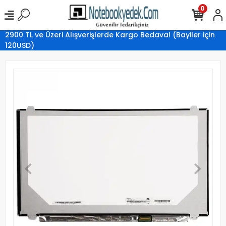
0
2900 TL ve Üzeri Alışverişlerde Kargo Bedava! (Bayiler için
120USD)