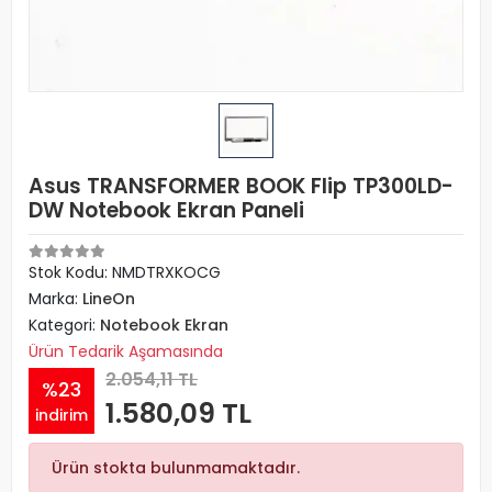
Asus TRANSFORMER BOOK Flip TP300LD-
DW Notebook Ekran Paneli
Stok Kodu: NMDTRXKOCG
Marka:
LineOn
Kategori:
Notebook Ekran
Ürün Tedarik Aşamasında
2.054,11 TL
%23
1.580,09 TL
indirim
Ürün stokta bulunmamaktadır.