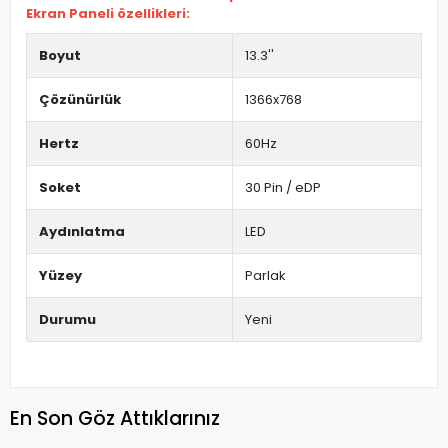
Ekran Paneli özellikleri:
Boyut
13.3''
Çözünürlük
1366x768
Hertz
60Hz
Soket
30 Pin / eDP
Aydınlatma
LED
Yüzey
Parlak
Durumu
Yeni
En Son Göz Attıklarınız