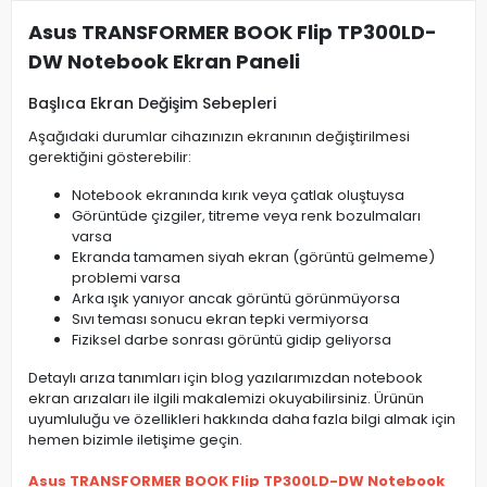
Asus TRANSFORMER BOOK Flip TP300LD-
DW Notebook Ekran Paneli
Başlıca Ekran Değişim Sebepleri
Aşağıdaki durumlar cihazınızın ekranının değiştirilmesi
gerektiğini gösterebilir:
Notebook ekranında kırık veya çatlak oluştuysa
Görüntüde çizgiler, titreme veya renk bozulmaları
varsa
Ekranda tamamen siyah ekran (görüntü gelmeme)
problemi varsa
Arka ışık yanıyor ancak görüntü görünmüyorsa
Sıvı teması sonucu ekran tepki vermiyorsa
Fiziksel darbe sonrası görüntü gidip geliyorsa
Detaylı arıza tanımları için blog yazılarımızdan notebook
ekran arızaları ile ilgili makalemizi okuyabilirsiniz. Ürünün
uyumluluğu ve özellikleri hakkında daha fazla bilgi almak için
hemen bizimle iletişime geçin.
Asus TRANSFORMER BOOK Flip TP300LD-DW Notebook