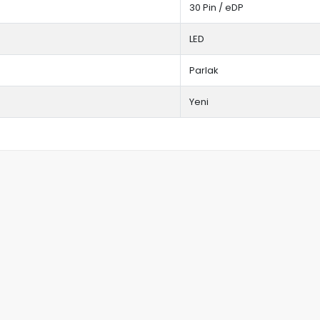
30 Pin / eDP
LED
Parlak
Yeni