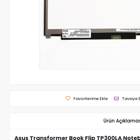
Favorilerime Ekle
Tavsiye 
Ürün Açıklama
Asus Transformer Book Flip TP300LA Noteb