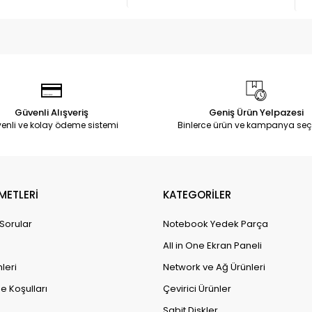
Güvenli Alışveriş
Geniş Ürün Yelpazesi
enli ve kolay ödeme sistemi
Binlerce ürün ve kampanya seç
METLERİ
KATEGORİLER
 Sorular
Notebook Yedek Parça
All in One Ekran Paneli
leri
Network ve Ağ Ürünleri
e Koşulları
Çevirici Ürünler
Sabit Diskler