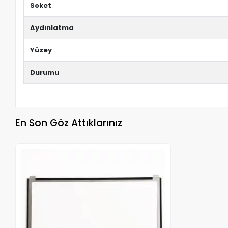
Soket
Aydınlatma
Yüzey
Durumu
En Son Göz Attıklarınız
Stokta Yok