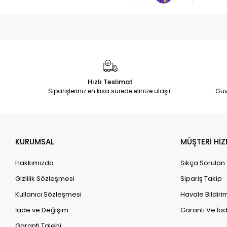
Hızlı Teslimat
Siparişleriniz en kısa sürede elinize ulaşır.
Güv
KURUMSAL
MÜŞTERİ HİZ
Hakkımızda
Sıkça Sorulan
Gizlilik Sözleşmesi
Sipariş Takip
Kullanıcı Sözleşmesi
Havale Bildirim
İade ve Değişim
Garanti Ve İad
Garanti Talebi