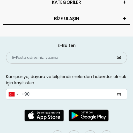
KATEGORİLER
BİZE ULAŞIN
E-Bülten
Kampanya, duyuru ve bilgilendirmelerden haberdar olmak
için kayıt olun.