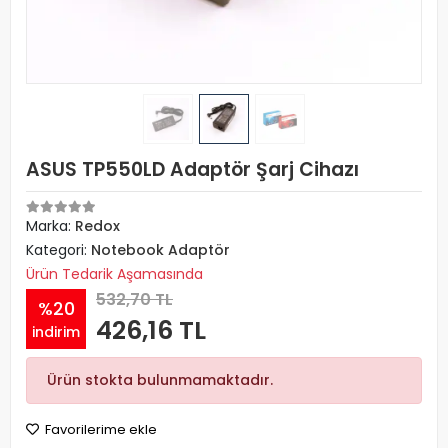
ASUS TP550LD Adaptör Şarj Cihazı
Marka:
Redox
Kategori:
Notebook Adaptör
Ürün Tedarik Aşamasında
532,70 TL
%20
426,16 TL
indirim
Ürün stokta bulunmamaktadır.
Favorilerime ekle