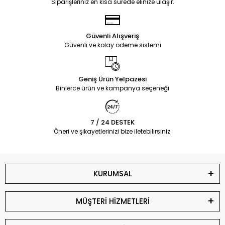
Siparişleriniz en kısa sürede elinize ulaşır.
Güvenli Alışveriş
Güvenli ve kolay ödeme sistemi
Geniş Ürün Yelpazesi
Binlerce ürün ve kampanya seçeneği
7 / 24 DESTEK
Öneri ve şikayetlerinizi bize iletebilirsiniz.
KURUMSAL
MÜŞTERİ HİZMETLERİ