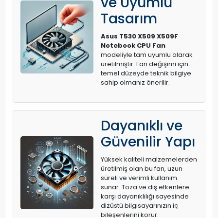
ve Uyumlu
Tasarım
Asus T530 X509 X509F
Notebook CPU Fan
modeliyle tam uyumlu olarak
üretilmiştir. Fan değişimi için
temel düzeyde teknik bilgiye
sahip olmanız önerilir.
Dayanıklı ve
Güvenilir Yapı
Yüksek kaliteli malzemelerden
üretilmiş olan bu fan, uzun
süreli ve verimli kullanım
sunar. Toza ve dış etkenlere
karşı dayanıklılığı sayesinde
dizüstü bilgisayarınızın iç
bileşenlerini korur.