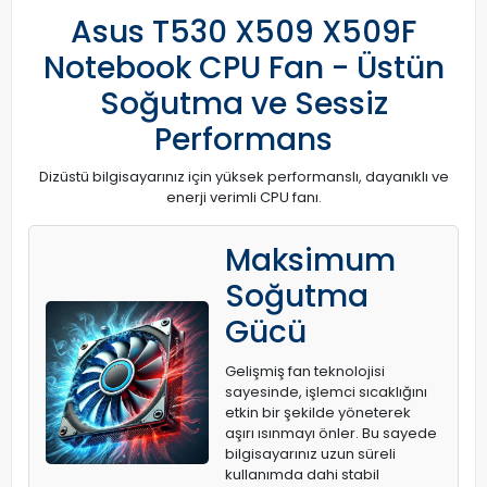
Asus T530 X509 X509F
Notebook CPU Fan - Üstün
Soğutma ve Sessiz
Performans
Dizüstü bilgisayarınız için yüksek performanslı, dayanıklı ve
enerji verimli CPU fanı.
Maksimum
Soğutma
Gücü
Gelişmiş fan teknolojisi
sayesinde, işlemci sıcaklığını
etkin bir şekilde yöneterek
aşırı ısınmayı önler. Bu sayede
bilgisayarınız uzun süreli
kullanımda dahi stabil