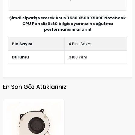
Şimdi sipariş vererek Asus T530 X509 X509F Notebook
CPU Fan dizüstü bilgisayarınızın soğutma
performansını artırın!
Pin Sayısı
4 Pinli Soket
Durumu
%100 Yeni
En Son Göz Attıklarınız