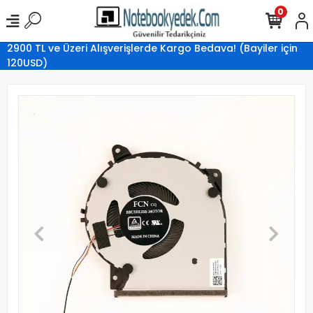
0
2900 TL ve Üzeri Alışverişlerde Kargo Bedava! (Bayiler için
120USD)