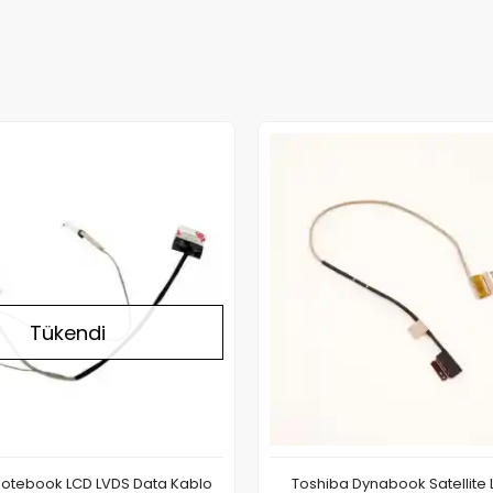
Stokta Yok
Tükendi
Notebook LCD LVDS Data Kablo
Toshiba Dynabook Satellite 