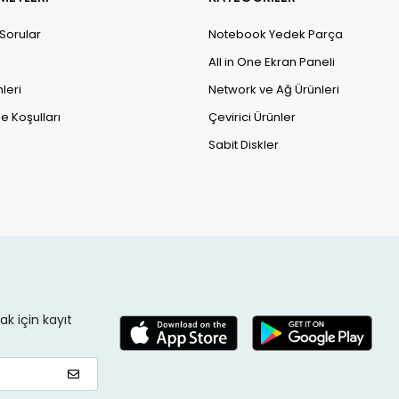
 Sorular
Notebook Yedek Parça
All in One Ekran Paneli
leri
Network ve Ağ Ürünleri
e Koşulları
Çevirici Ürünler
Sabit Diskler
k için kayıt