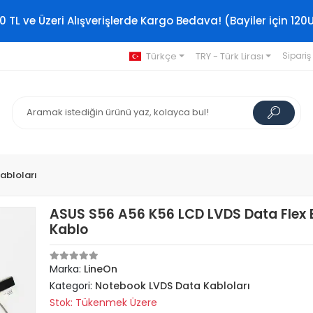
0 TL ve Üzeri Alışverişlerde Kargo Bedava! (Bayiler için 120
Türkçe
TRY - Türk Lirası
Sipariş
abloları
ASUS S56 A56 K56 LCD LVDS Data Flex 
Kablo
Marka:
LineOn
Kategori:
Notebook LVDS Data Kabloları
Stok: Tükenmek Üzere