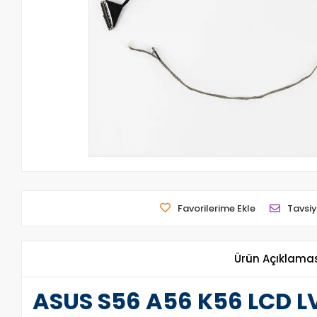
Favorilerime Ekle
Tavsiy
Ürün Açıklama
ASUS S56 A56 K56 LCD LV