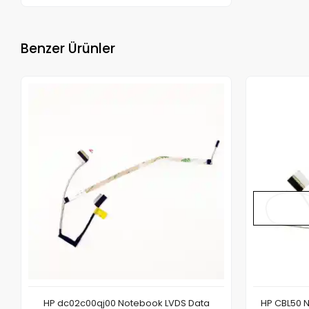
Benzer Ürünler
HP dc02c00qj00 Notebook LVDS Data
HP CBL50 