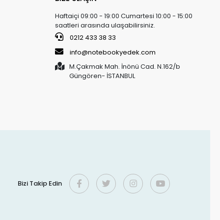
Haftaiçi 09:00 - 19:00 Cumartesi 10:00 - 15:00
saatleri arasında ulaşabilirsiniz.
0212 433 38 33
info@notebookyedek.com
M.Çakmak Mah. İnönü Cad. N.162/b
Güngören- İSTANBUL
Bizi Takip Edin