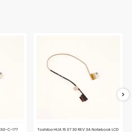
L50-C-177
Toshiba HUA 15 07 30 REV:3A Notebook LCD