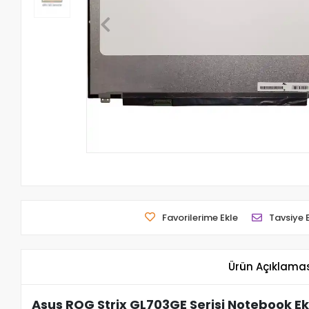
Favorilerime Ekle
Tavsiye 
Ürün Açıklama
Asus ROG Strix GL703GE Serisi Notebook Ekr