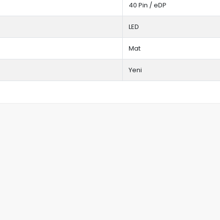
40 Pin / eDP
LED
Mat
Yeni