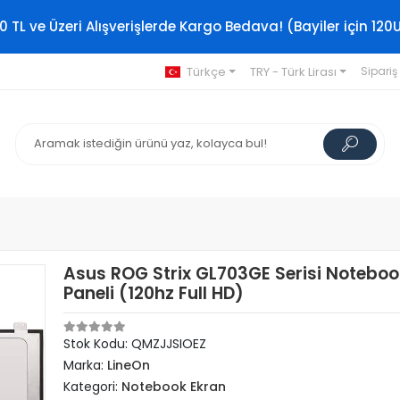
0 TL ve Üzeri Alışverişlerde Kargo Bedava! (Bayiler için 120
Türkçe
TRY - Türk Lirası
Sipariş
Asus ROG Strix GL703GE Serisi Noteboo
Paneli (120hz Full HD)
Stok Kodu: QMZJJSIOEZ
Marka:
LineOn
Kategori:
Notebook Ekran