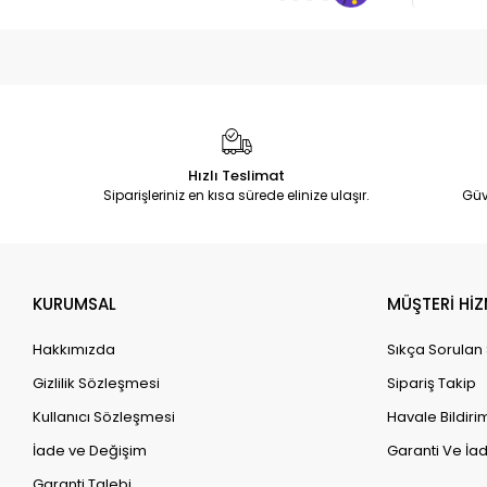
Hızlı Teslimat
Siparişleriniz en kısa sürede elinize ulaşır.
Güv
KURUMSAL
MÜŞTERİ HİZ
Hakkımızda
Sıkça Sorulan
Gizlilik Sözleşmesi
Sipariş Takip
Kullanıcı Sözleşmesi
Havale Bildirim
İade ve Değişim
Garanti Ve İad
Garanti Talebi