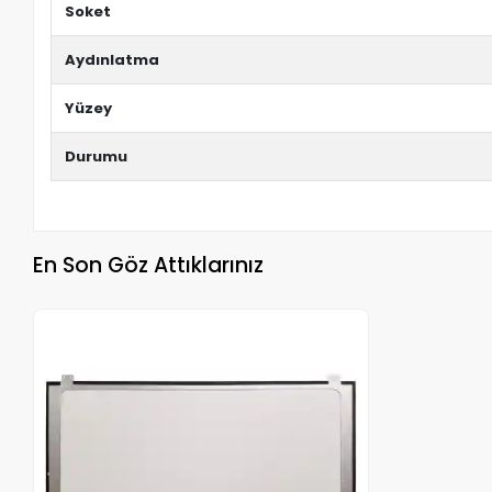
Soket
Aydınlatma
Yüzey
Durumu
En Son Göz Attıklarınız
Stokta Yok