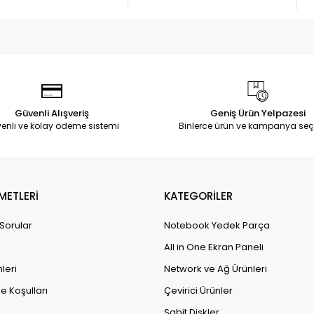
Güvenli Alışveriş
Geniş Ürün Yelpazesi
enli ve kolay ödeme sistemi
Binlerce ürün ve kampanya seç
METLERİ
KATEGORİLER
 Sorular
Notebook Yedek Parça
All in One Ekran Paneli
leri
Network ve Ağ Ürünleri
e Koşulları
Çevirici Ürünler
Sabit Diskler