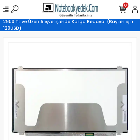
0
2900 TL ve Üzeri Alışverişlerde Kargo Bedava! (Bayiler için
120USD)