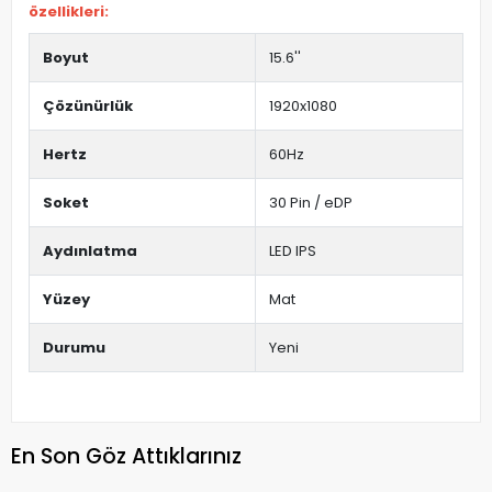
özellikleri:
Boyut
15.6''
Çözünürlük
1920x1080
Hertz
60Hz
Soket
30 Pin / eDP
Aydınlatma
LED IPS
Yüzey
Mat
Durumu
Yeni
En Son Göz Attıklarınız