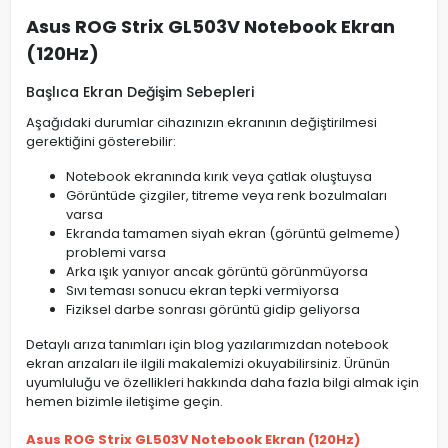
Asus ROG Strix GL503V Notebook Ekran
(120Hz)
Başlıca Ekran Değişim Sebepleri
Aşağıdaki durumlar cihazınızın ekranının değiştirilmesi
gerektiğini gösterebilir:
Notebook ekranında kırık veya çatlak oluştuysa
Görüntüde çizgiler, titreme veya renk bozulmaları
varsa
Ekranda tamamen siyah ekran (görüntü gelmeme)
problemi varsa
Arka ışık yanıyor ancak görüntü görünmüyorsa
Sıvı teması sonucu ekran tepki vermiyorsa
Fiziksel darbe sonrası görüntü gidip geliyorsa
Detaylı arıza tanımları için blog yazılarımızdan notebook
ekran arızaları ile ilgili makalemizi okuyabilirsiniz. Ürünün
uyumluluğu ve özellikleri hakkında daha fazla bilgi almak için
hemen bizimle iletişime geçin.
Asus ROG Strix GL503V Notebook Ekran (120Hz)