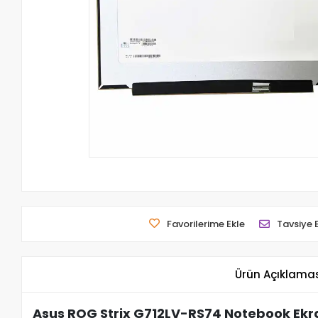
Favorilerime Ekle
Tavsiye 
Ürün Açıklama
Asus ROG Strix G712LV-RS74 Notebook Ekra