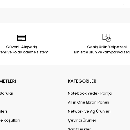
Güvenli Alışveriş
Geniş Ürün Yelpazesi
enli ve kolay ödeme sistemi
Binlerce ürün ve kampanya seç
METLERİ
KATEGORİLER
 Sorular
Notebook Yedek Parça
All in One Ekran Paneli
leri
Network ve Ağ Ürünleri
e Koşulları
Çevirici Ürünler
Sabit Diskler