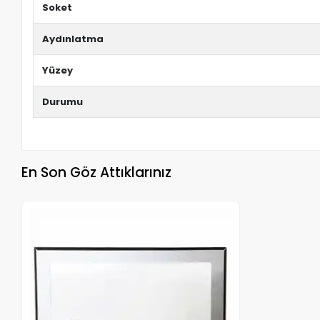
Soket
Aydınlatma
Yüzey
Durumu
En Son Göz Attıklarınız
Stokta Yok