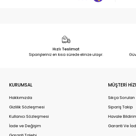
Hızlı Teslimat
Siparişleriniz en kısa sürede elinize ulaşır.
Güv
KURUMSAL
MÜŞTERİ HİZ
Hakkımızda
Sıkça Sorulan
Gizlilik Sözleşmesi
Sipariş Takip
Kullanıcı Sözleşmesi
Havale Bildirim
İade ve Değişim
Garanti Ve İad
Garanti Talebi