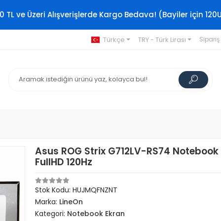
0 TL ve Üzeri Alışverişlerde Kargo Bedava! (Bayiler için 120
Türkçe
TRY - Türk Lirası
Sipariş
Asus ROG Strix G712LV-RS74 Notebook
FullHD 120Hz
Stok Kodu: HUJMQFNZNT
Marka:
LineOn
Kategori:
Notebook Ekran