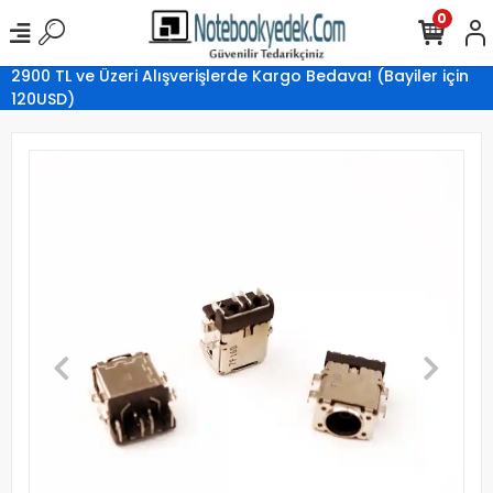
0
2900 TL ve Üzeri Alışverişlerde Kargo Bedava! (Bayiler için
120USD)