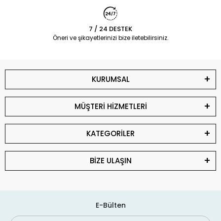
7 / 24 DESTEK
Öneri ve şikayetlerinizi bize iletebilirsiniz.
KURUMSAL
MÜŞTERİ HİZMETLERİ
KATEGORİLER
BİZE ULAŞIN
E-Bülten