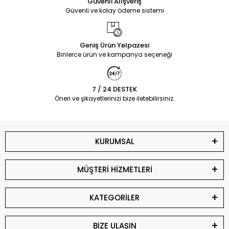
Güvenli Alışveriş
Güvenli ve kolay ödeme sistemi
Geniş Ürün Yelpazesi
Binlerce ürün ve kampanya seçeneği
7 / 24 DESTEK
Öneri ve şikayetlerinizi bize iletebilirsiniz.
KURUMSAL
MÜŞTERİ HİZMETLERİ
KATEGORİLER
BİZE ULAŞIN