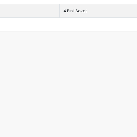
4 Pinli Soket