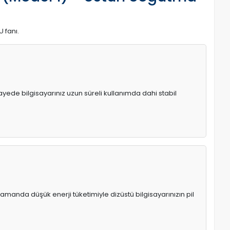
U fanı.
 sayede bilgisayarınız uzun süreli kullanımda dahi stabil
manda düşük enerji tüketimiyle dizüstü bilgisayarınızın pil