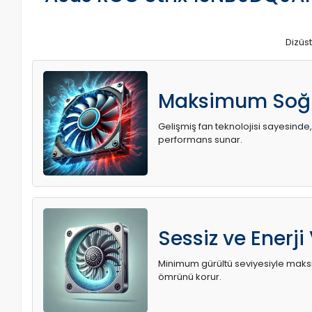
Dizüst
Maksimum Soğ
Gelişmiş fan teknolojisi sayesinde,
performans sunar.
Sessiz ve Enerji
Minimum gürültü seviyesiyle maksi
ömrünü korur.