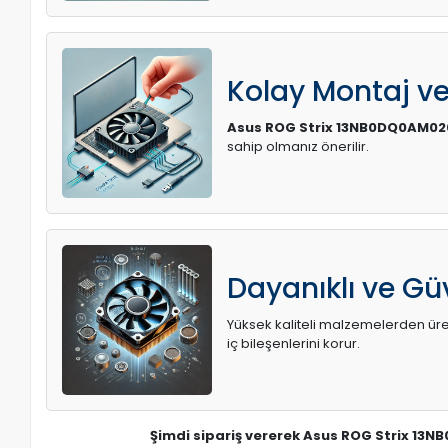
Kolay Montaj v
Asus ROG Strix 13NB0DQ0AM020
sahip olmanız önerilir.
Dayanıklı ve Güv
Yüksek kaliteli malzemelerden üreti
iç bileşenlerini korur.
Şimdi sipariş vererek Asus ROG Strix 13N