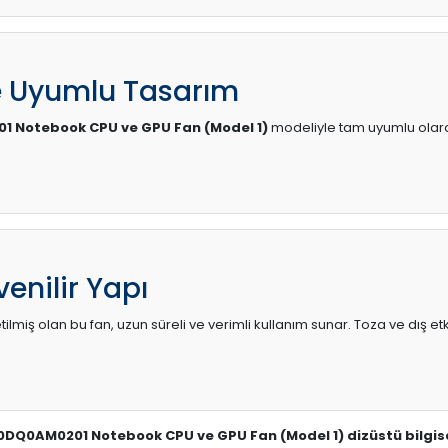
e Uyumlu Tasarım
1 Notebook CPU ve GPU Fan (Model 1)
modeliyle tam uyumlu olarak 
enilir Yapı
lmiş olan bu fan, uzun süreli ve verimli kullanım sunar. Toza ve dış etk
B0DQ0AM0201 Notebook CPU ve GPU Fan (Model 1) dizüstü bilgis