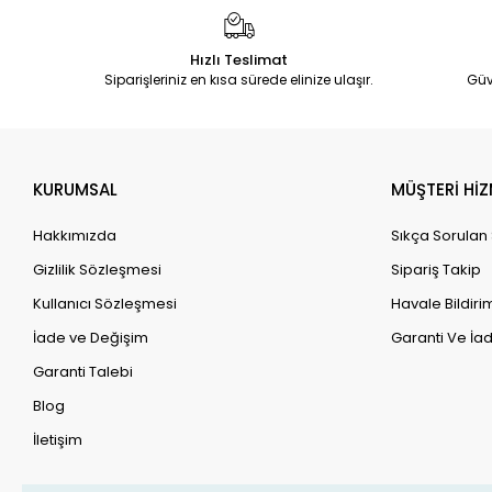
Hızlı Teslimat
Siparişleriniz en kısa sürede elinize ulaşır.
Güv
KURUMSAL
MÜŞTERİ HİZ
Hakkımızda
Sıkça Sorulan
Gizlilik Sözleşmesi
Sipariş Takip
Kullanıcı Sözleşmesi
Havale Bildirim
İade ve Değişim
Garanti Ve İad
Garanti Talebi
Blog
İletişim