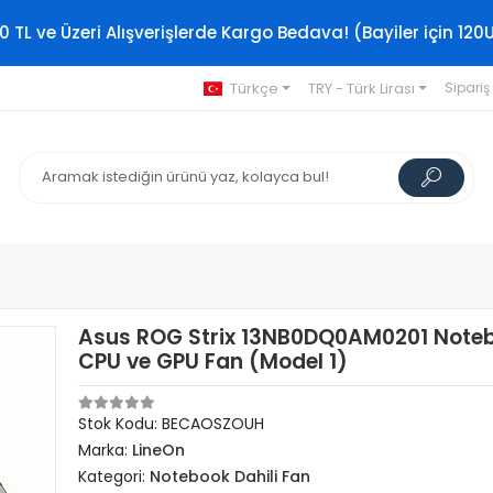
0 TL ve Üzeri Alışverişlerde Kargo Bedava! (Bayiler için 120
Türkçe
TRY - Türk Lirası
Sipariş
Asus ROG Strix 13NB0DQ0AM0201 Note
CPU ve GPU Fan (Model 1)
Stok Kodu: BECAOSZOUH
Marka:
LineOn
Kategori:
Notebook Dahili Fan