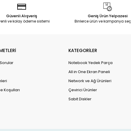
Güvenli Alışveriş
Geniş Ürün Yelpazesi
enli ve kolay ödeme sistemi
Binlerce ürün ve kampanya seç
METLERİ
KATEGORİLER
 Sorular
Notebook Yedek Parça
All in One Ekran Paneli
leri
Network ve Ağ Ürünleri
e Koşulları
Çevirici Ürünler
Sabit Diskler