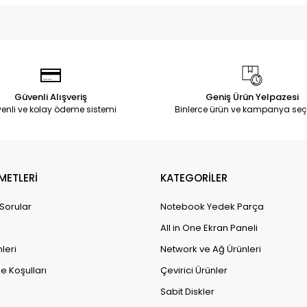
Güvenli Alışveriş
Geniş Ürün Yelpazesi
enli ve kolay ödeme sistemi
Binlerce ürün ve kampanya seç
METLERİ
KATEGORİLER
 Sorular
Notebook Yedek Parça
All in One Ekran Paneli
leri
Network ve Ağ Ürünleri
e Koşulları
Çevirici Ürünler
Sabit Diskler