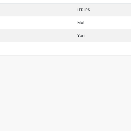
LED IPS
Mat
Yeni