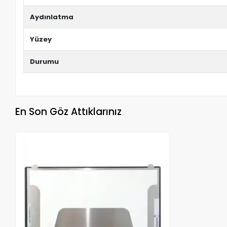
Aydınlatma
Yüzey
Durumu
En Son Göz Attıklarınız