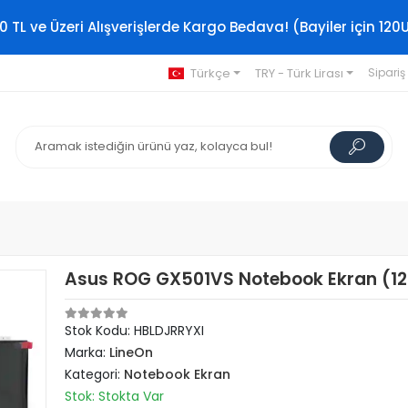
0 TL ve Üzeri Alışverişlerde Kargo Bedava! (Bayiler için 120
Türkçe
TRY - Türk Lirası
Sipariş
Asus ROG GX501VS Notebook Ekran (1
Stok Kodu: HBLDJRRYXI
Marka:
LineOn
Kategori:
Notebook Ekran
Stok: Stokta Var