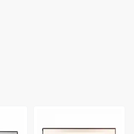
Stokta Yok
Stokta Yok