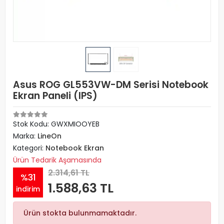
Asus ROG GL553VW-DM Serisi Notebook
Ekran Paneli (IPS)
Stok Kodu: GWXMIOOYEB
Marka:
LineOn
Kategori:
Notebook Ekran
Ürün Tedarik Aşamasında
2.314,61 TL
%31
1.588,63 TL
indirim
Ürün stokta bulunmamaktadır.