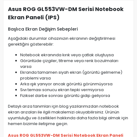
Asus ROG GL553VW-DM Serisi Notebook
Ekran Paneli (IPS)
Başlıca Ekran Değişim Sebepleri
Aşağıdaki durumlar cihazınızın ekranının değiştirilmesi
gerektiğini gösterebilir:
Notebook ekranında kırık veya çatlak oluştuysa
Görüntüde çizgiler, titreme veya renk bozulmaları
varsa
Ekranda tamamen siyah ekran (görüntü gelmeme)
problemi varsa
Arka ışık yanıyor ancak görüntü görünmüyorsa
Sıvı teması sonucu ekran tepki vermiyorsa
Fiziksel darbe sonrası görüntü gidip geliyorsa
Detaylı arıza tanımları için blog yazılarımızdan notebook
ekran arızaları ile ilgili makalemizi okuyabilirsiniz. Ürünün
uyumluluğu ve özellikleri hakkında daha fazla bilgi almak için
hemen bizimle iletişime geçin.
Asus ROG GL553VW-DM Serisi Notebook Ekran Paneli