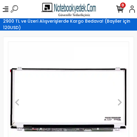
0
2900 TL ve Üzeri Alışverişlerde Kargo Bedava! (Bayiler için
120USD)