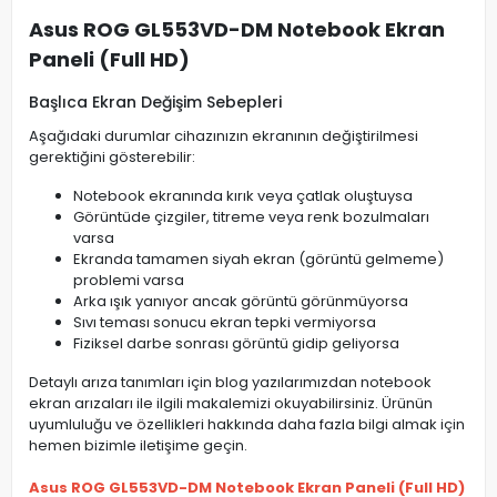
Asus ROG GL553VD-DM Notebook Ekran
Paneli (Full HD)
Başlıca Ekran Değişim Sebepleri
Aşağıdaki durumlar cihazınızın ekranının değiştirilmesi
gerektiğini gösterebilir:
Notebook ekranında kırık veya çatlak oluştuysa
Görüntüde çizgiler, titreme veya renk bozulmaları
varsa
Ekranda tamamen siyah ekran (görüntü gelmeme)
problemi varsa
Arka ışık yanıyor ancak görüntü görünmüyorsa
Sıvı teması sonucu ekran tepki vermiyorsa
Fiziksel darbe sonrası görüntü gidip geliyorsa
Detaylı arıza tanımları için blog yazılarımızdan notebook
ekran arızaları ile ilgili makalemizi okuyabilirsiniz. Ürünün
uyumluluğu ve özellikleri hakkında daha fazla bilgi almak için
hemen bizimle iletişime geçin.
Asus ROG GL553VD-DM Notebook Ekran Paneli (Full HD)