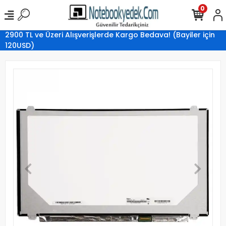
0
2900 TL ve Üzeri Alışverişlerde Kargo Bedava! (Bayiler için
120USD)