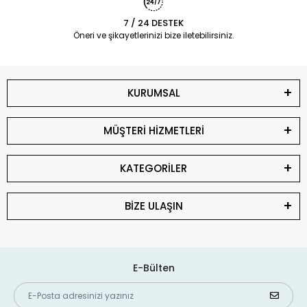
7 / 24 DESTEK
Öneri ve şikayetlerinizi bize iletebilirsiniz.
KURUMSAL
MÜŞTERİ HİZMETLERİ
KATEGORİLER
BİZE ULAŞIN
E-Bülten