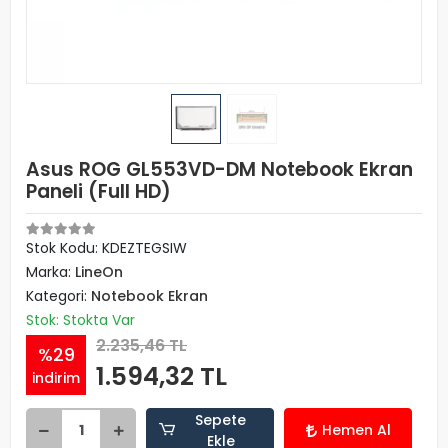
Asus ROG GL553VD-DM Notebook Ekran
Paneli (Full HD)
Stok Kodu: KDEZTEGSIW
Marka:
LineOn
Kategori:
Notebook Ekran
Stok: Stokta Var
2.235,46 TL
%29
1.594,32 TL
indirim
Sepete
Hemen Al
Ekle