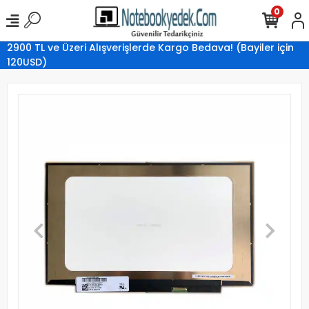
0
2900 TL ve Üzeri Alışverişlerde Kargo Bedava! (Bayiler için
120USD)