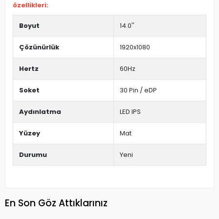
özellikleri:
Boyut
14.0''
Çözünürlük
1920x1080
Hertz
60Hz
Soket
30 Pin / eDP
Aydınlatma
LED IPS
Yüzey
Mat
Durumu
Yeni
En Son Göz Attıklarınız