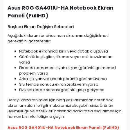
Asus ROG GA401IU-HA Notebook Ekran
Paneli (FullHD)
Başlıca Ekran Değişim Sebepleri
Aşağıdaki durumlar cihazınızın ekranının değiştirilmesi
gerektiğini gösterebilir:
Notebook ekranında kırık veya çatlak oluştuysa
Görüntüde çizgiler, titreme veya renk bozulmaları
varsa
Ekranda tamamen siyah ekran (görüntü gelmeme)
problemi varsa
Arka ışık yanıyor ancak görüntü görünmüyorsa
Sıvı teması sonucu ekran tepki vermiyorsa
Fiziksel darbe sonrası görüntü gidip geliyorsa
Detaylı arıza tanımları için blog yazılarımızdan notebook
ekran arızaları ile ilgili makalemizi okuyabilirsiniz. Ürünün
uyumluluğu ve özellikleri hakkında daha fazla bilgi almak için
hemen bizimle iletişime geçin.
Asus ROG GA401IU-HA Notebook Ekran Paneli (FullHD)