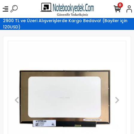
0
2900 TL ve Üzeri Alışverişlerde Kargo Bedava! (Bayiler için
120USD)