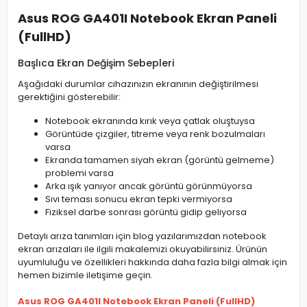
Asus ROG GA401I Notebook Ekran Paneli
(FullHD)
Başlıca Ekran Değişim Sebepleri
Aşağıdaki durumlar cihazınızın ekranının değiştirilmesi
gerektiğini gösterebilir:
Notebook ekranında kırık veya çatlak oluştuysa
Görüntüde çizgiler, titreme veya renk bozulmaları
varsa
Ekranda tamamen siyah ekran (görüntü gelmeme)
problemi varsa
Arka ışık yanıyor ancak görüntü görünmüyorsa
Sıvı teması sonucu ekran tepki vermiyorsa
Fiziksel darbe sonrası görüntü gidip geliyorsa
Detaylı arıza tanımları için blog yazılarımızdan notebook
ekran arızaları ile ilgili makalemizi okuyabilirsiniz. Ürünün
uyumluluğu ve özellikleri hakkında daha fazla bilgi almak için
hemen bizimle iletişime geçin.
Asus ROG GA401I Notebook Ekran Paneli (FullHD)