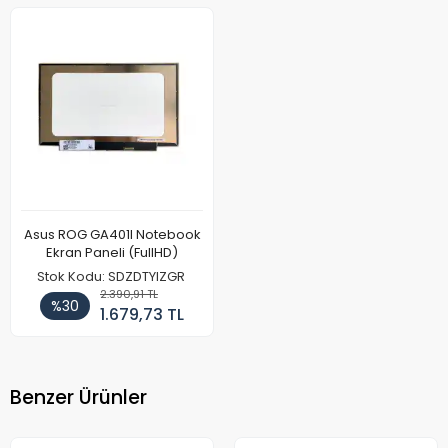
Asus ROG GA401I Notebook
Ekran Paneli (FullHD)
Stok Kodu: SDZDTYIZGR
2.390,91 TL
%30
1.679,73 TL
Benzer Ürünler