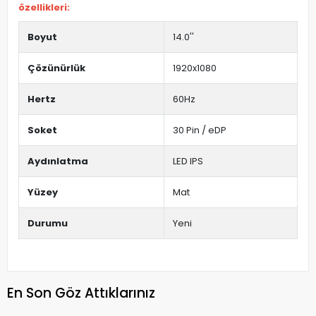
özellikleri:
Boyut
14.0''
Çözünürlük
1920x1080
Hertz
60Hz
Soket
30 Pin / eDP
Aydınlatma
LED IPS
Yüzey
Mat
Durumu
Yeni
En Son Göz Attıklarınız