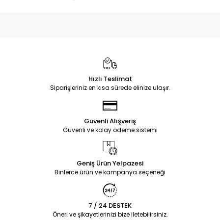
Hızlı Teslimat
Siparişleriniz en kısa sürede elinize ulaşır.
Güvenli Alışveriş
Güvenli ve kolay ödeme sistemi
Geniş Ürün Yelpazesi
Binlerce ürün ve kampanya seçeneği
7 / 24 DESTEK
Öneri ve şikayetlerinizi bize iletebilirsiniz.