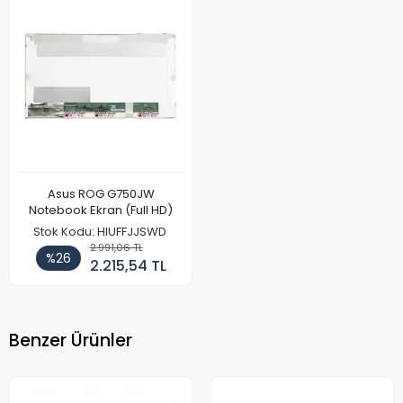
Asus ROG G750JW
Notebook Ekran (Full HD)
Stok Kodu: HIUFFJJSWD
2.991,06 TL
%26
2.215,54 TL
Benzer Ürünler