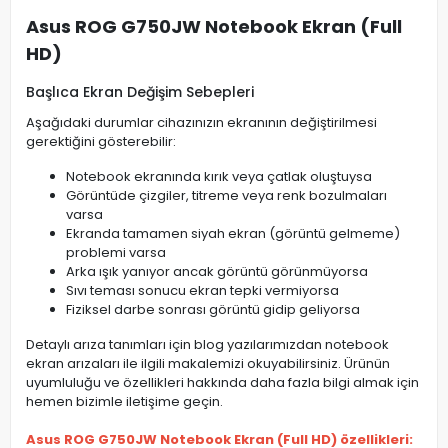
Asus ROG G750JW Notebook Ekran (Full
HD)
Başlıca Ekran Değişim Sebepleri
Aşağıdaki durumlar cihazınızın ekranının değiştirilmesi
gerektiğini gösterebilir:
Notebook ekranında kırık veya çatlak oluştuysa
Görüntüde çizgiler, titreme veya renk bozulmaları
varsa
Ekranda tamamen siyah ekran (görüntü gelmeme)
problemi varsa
Arka ışık yanıyor ancak görüntü görünmüyorsa
Sıvı teması sonucu ekran tepki vermiyorsa
Fiziksel darbe sonrası görüntü gidip geliyorsa
Detaylı arıza tanımları için blog yazılarımızdan notebook
ekran arızaları ile ilgili makalemizi okuyabilirsiniz. Ürünün
uyumluluğu ve özellikleri hakkında daha fazla bilgi almak için
hemen bizimle iletişime geçin.
Asus ROG G750JW Notebook Ekran (Full HD) özellikleri: