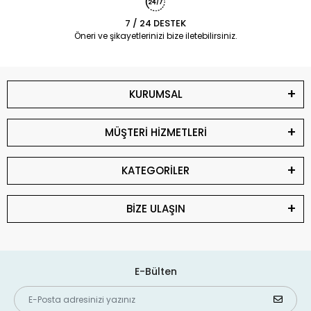
7 / 24 DESTEK
Öneri ve şikayetlerinizi bize iletebilirsiniz.
KURUMSAL
MÜŞTERİ HİZMETLERİ
KATEGORİLER
BİZE ULAŞIN
E-Bülten