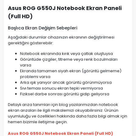
Asus ROG G550J Notebook Ekran Paneli
(Full HD)
Başlıca Ekran Değişim Sebepleri
Aşağıdaki durumlar cihazınızın ekranının değiştirilmesi
gerektiğini gösterebilir:
Notebook ekranında kırık veya çatlak oluştuysa
Görüntüde çizgiler, titreme veya renk bozulmaları
varsa
Ekranda tamamen siyah ekran (görüntü gelmeme)
problemi varsa
Arka ışık yanıyor ancak görüntü görünmüyorsa
Sıvı teması sonucu ekran tepki vermiyorsa
Fiziksel darbe sonrası görüntü gidip geliyorsa
Detaylı arıza tanımları için blog yazılarımızdan notebook
ekran arızaları ile ilgili makalemizi okuyabilirsiniz. Ürünün
uyumluluğu ve özellikleri hakkında daha fazla bilgi almak için
hemen bizimle iletişime geçin.
Asus ROG G550J Notebook Ekran Paneli (Full HD)