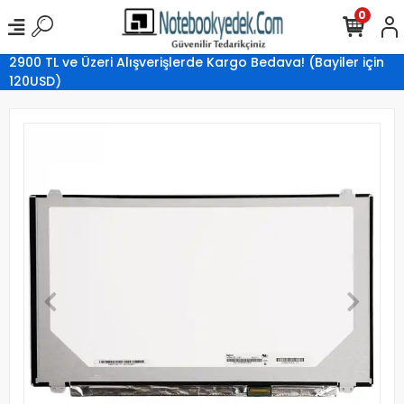
0
2900 TL ve Üzeri Alışverişlerde Kargo Bedava! (Bayiler için
120USD)