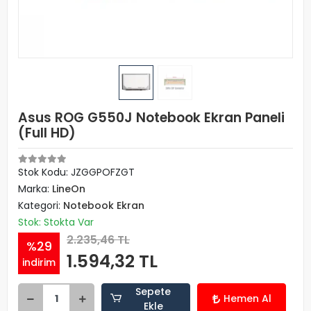
Asus ROG G550J Notebook Ekran Paneli
(Full HD)
Stok Kodu: JZGGPOFZGT
Marka:
LineOn
Kategori:
Notebook Ekran
Stok: Stokta Var
2.235,46 TL
%29
1.594,32 TL
indirim
Sepete
Hemen Al
Ekle