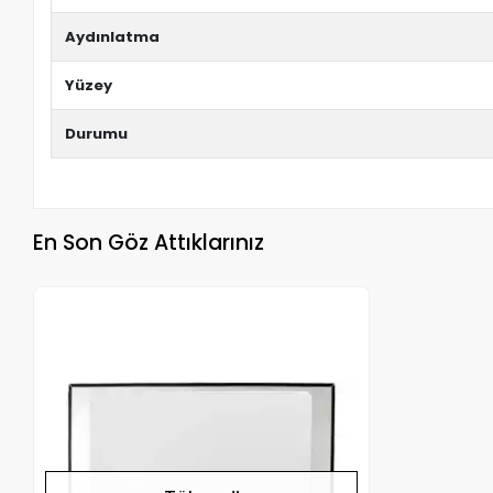
Aydınlatma
Yüzey
Durumu
En Son Göz Attıklarınız
Stokta Yok