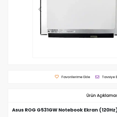
Favorilerime Ekle
Tavsiye 
Ürün Açıklama
Asus ROG G531GW Notebook Ekran (120Hz