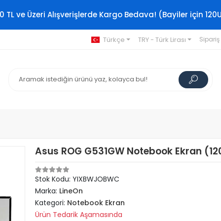
0 TL ve Üzeri Alışverişlerde Kargo Bedava! (Bayiler için 120
Türkçe
TRY - Türk Lirası
Sipariş
Asus ROG G531GW Notebook Ekran (12
Stok Kodu: YIXBWJOBWC
Marka:
LineOn
Kategori:
Notebook Ekran
Ürün Tedarik Aşamasında