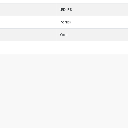
LED IPS
Parlak
Yeni