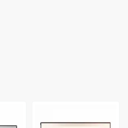
Stokta Yok
Stokta Yok