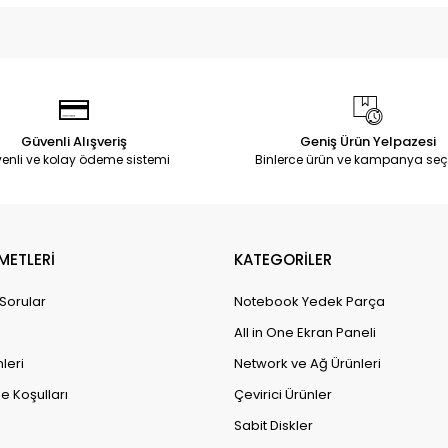
Güvenli Alışveriş
Geniş Ürün Yelpazesi
enli ve kolay ödeme sistemi
Binlerce ürün ve kampanya seç
METLERİ
KATEGORİLER
 Sorular
Notebook Yedek Parça
All in One Ekran Paneli
leri
Network ve Ağ Ürünleri
e Koşulları
Çevirici Ürünler
Sabit Diskler