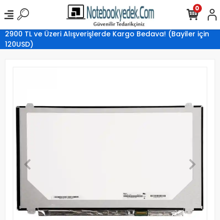
0
2900 TL ve Üzeri Alışverişlerde Kargo Bedava! (Bayiler için
120USD)