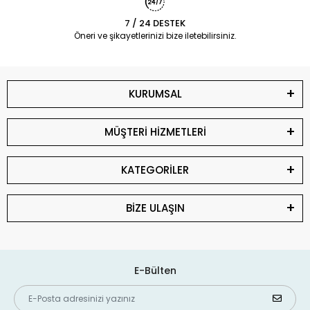
7 / 24 DESTEK
Öneri ve şikayetlerinizi bize iletebilirsiniz.
KURUMSAL
MÜŞTERİ HİZMETLERİ
KATEGORİLER
BİZE ULAŞIN
E-Bülten