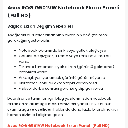
Asus ROG G501VW Notebook Ekran Paneli
(Full HD)
Başlıca Ekran Değişim Sebepleri
Aşağıdaki durumlar cihazınızın ekranının değiştirilmesi
gerektiğini gösterebilir:
Notebook ekranında kırık veya çatlak oluştuysa
Görüntüde çizgiler, titreme veya renk bozulmaları
varsa
Ekranda tamamen siyah ekran (görüntü gelmeme)
problemi varsa
Arka ışık yanıyor ancak görüntü görünmüyorsa
Sıvı teması sonucu ekran tepki vermiyorsa
Fiziksel darbe sonrası görüntü gidip geliyorsa
Detaylı arıza tanımları için blog yazılarımızdan notebook
ekran arızaları ile ilgili makalemizi okuyabilirsiniz. Ürünün
uyumluluğu ve özellikleri hakkında daha fazla bilgi almak için
hemen bizimle iletişime geçin.
Asus ROG G501VW Notebook Ekran Paneli (Full HD)