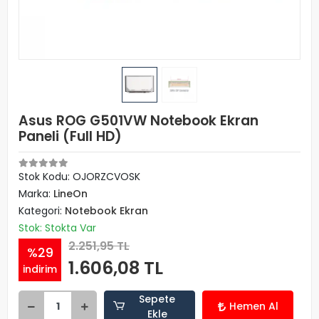
Asus ROG G501VW Notebook Ekran
Paneli (Full HD)
Stok Kodu: OJORZCVOSK
Marka:
LineOn
Kategori:
Notebook Ekran
Stok: Stokta Var
2.251,95 TL
%29
1.606,08 TL
indirim
Sepete
Hemen Al
Ekle