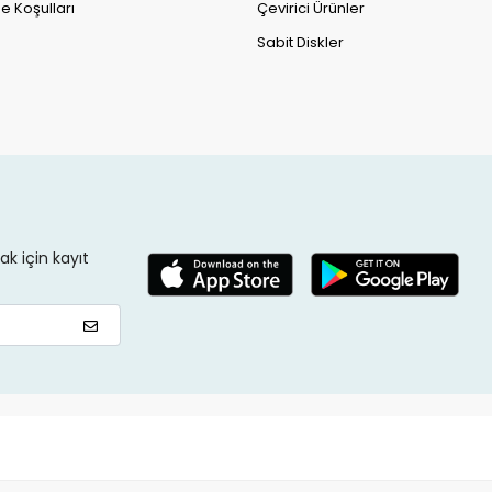
e Koşulları
Çevirici Ürünler
Sabit Diskler
k için kayıt