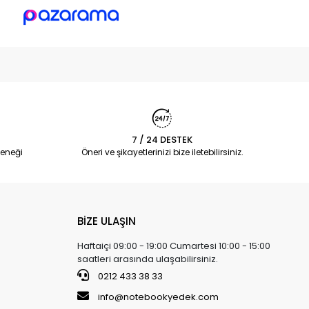
7 / 24 DESTEK
eneği
Öneri ve şikayetlerinizi bize iletebilirsiniz.
BİZE ULAŞIN
Haftaiçi 09:00 - 19:00 Cumartesi 10:00 - 15:00
saatleri arasında ulaşabilirsiniz.
0212 433 38 33
info@notebookyedek.com