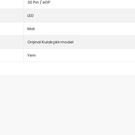
30 Pin / eDP
LED
Mat
Orijinal Kulakçıklı model
Yeni