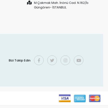
M.Çakmak Mah. İnönü Cad. N.162/b
Güngören- İSTANBUL
Bizi Takip Edin