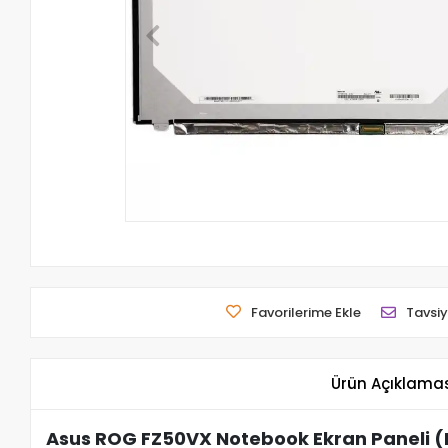
Favorilerime Ekle
Tavsiy
Ürün Açıklama
Asus ROG FZ50VX Notebook Ekran Paneli (F