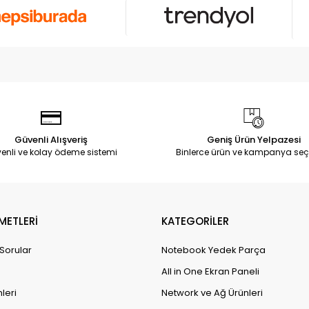
Güvenli Alışveriş
Geniş Ürün Yelpazesi
enli ve kolay ödeme sistemi
Binlerce ürün ve kampanya seç
METLERİ
KATEGORİLER
 Sorular
Notebook Yedek Parça
All in One Ekran Paneli
leri
Network ve Ağ Ürünleri