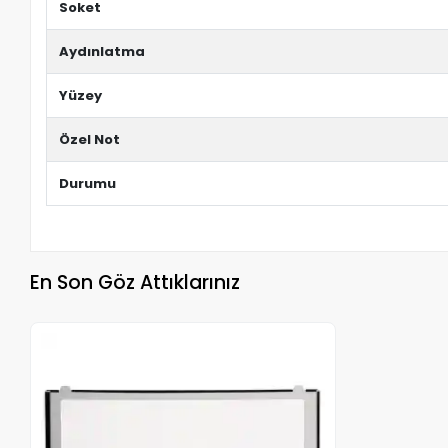
Soket
Aydınlatma
Yüzey
Özel Not
Durumu
En Son Göz Attıklarınız