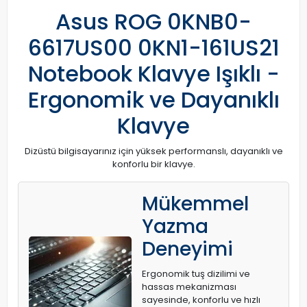
Asus ROG 0KNB0-
6617US00 0KN1-161US21
Notebook Klavye Işıklı -
Ergonomik ve Dayanıklı
Klavye
Dizüstü bilgisayarınız için yüksek performanslı, dayanıklı ve
konforlu bir klavye.
Mükemmel
Yazma
Deneyimi
Ergonomik tuş dizilimi ve
hassas mekanizması
sayesinde, konforlu ve hızlı