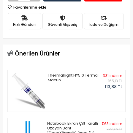
Favorilerime ekle
Hızlı Gönderi
Güvenli Alışveriş
İade ve Değişim
Önerilen Ürünler
Thermalright HY510 Termal
%31 indirim
Macun
165,13 TL
113,88 TL
Notebook Ekran Çift Taraflı
%63 indirim
Uzayan Bant
227,76 TL
171mmX8mmX0.3mm (1 Set