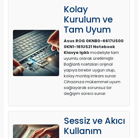
Kolay
Kurulum ve
Tam Uyum
Asus ROG 0KNB0-6617US00
0KN1-161US21 Notebook
Klavye Işıklı
modeliyle tam
uyumlu olarak üretilmiştir.
Bağlantı noktaları orijinal
yapıya birebir uygun olup,
kolay montaj imkanı sunar.
Cihazınıza mükemmel uyum
sağlayarak sorunsuz bir
değişim süreci sunar.
Sessiz ve Akıcı
Kullanım