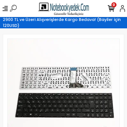
0
2900 TL ve Üzeri Alışverişlerde Kargo Bedava! (Bayiler için
120USD)