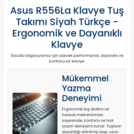
Asus R556La Klavye Tuş
Takımı Siyah Türkçe -
Ergonomik ve Dayanıklı
Klavye
Dizüstü bilgisayarınız için yüksek performanslı, dayanıklı ve
konforlu bir klavye.
Mükemmel
Yazma
Deneyimi
Ergonomik tuş dizilimi ve
hassas mekanizması
sayesinde, konforlu ve hızlı
yazım deneyimi sunar. Tuşların
duyarlılığı artırılmış olup, uzun