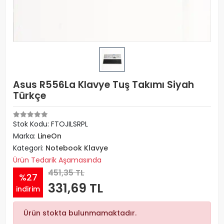
Asus R556La Klavye Tuş Takımı Siyah
Türkçe
Stok Kodu: FTOJILSRPL
Marka:
LineOn
Kategori:
Notebook Klavye
Ürün Tedarik Aşamasında
451,35 TL
%27
331,69 TL
indirim
Ürün stokta bulunmamaktadır.