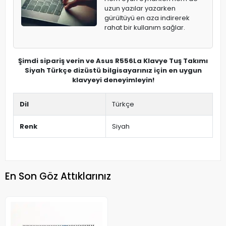
uzun yazılar yazarken
gürültüyü en aza indirerek
rahat bir kullanım sağlar.
Şimdi sipariş verin ve Asus R556La Klavye Tuş Takımı
Siyah Türkçe dizüstü bilgisayarınız için en uygun
klavyeyi deneyimleyin!
Dil
Türkçe
Renk
Siyah
En Son Göz Attıklarınız