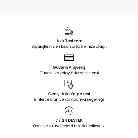
Hızlı Teslimat
Siparişleriniz en kısa sürede elinize ulaşır.
Güvenli Alışveriş
Güvenli ve kolay ödeme sistemi
Geniş Ürün Yelpazesi
Binlerce ürün ve kampanya seçeneği
7 / 24 DESTEK
Öneri ve şikayetlerinizi bize iletebilirsiniz.