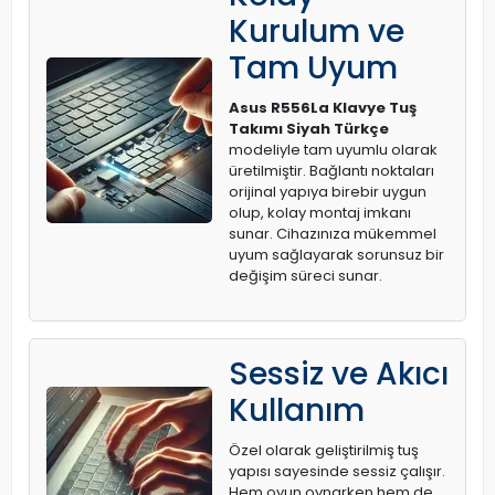
Kurulum ve
Tam Uyum
Asus R556La Klavye Tuş
Takımı Siyah Türkçe
modeliyle tam uyumlu olarak
üretilmiştir. Bağlantı noktaları
orijinal yapıya birebir uygun
olup, kolay montaj imkanı
sunar. Cihazınıza mükemmel
uyum sağlayarak sorunsuz bir
değişim süreci sunar.
Sessiz ve Akıcı
Kullanım
Özel olarak geliştirilmiş tuş
yapısı sayesinde sessiz çalışır.
Hem oyun oynarken hem de