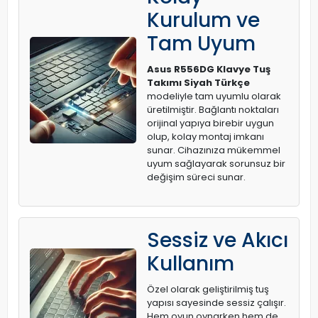
Kurulum ve
Tam Uyum
Asus R556DG Klavye Tuş
Takımı Siyah Türkçe
modeliyle tam uyumlu olarak
üretilmiştir. Bağlantı noktaları
orijinal yapıya birebir uygun
olup, kolay montaj imkanı
sunar. Cihazınıza mükemmel
uyum sağlayarak sorunsuz bir
değişim süreci sunar.
Sessiz ve Akıcı
Kullanım
Özel olarak geliştirilmiş tuş
yapısı sayesinde sessiz çalışır.
Hem oyun oynarken hem de