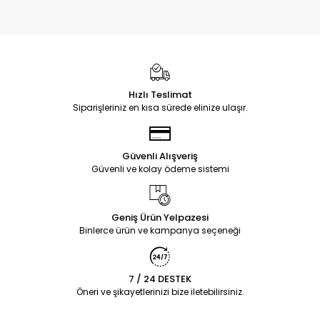
Hızlı Teslimat
Siparişleriniz en kısa sürede elinize ulaşır.
Güvenli Alışveriş
Güvenli ve kolay ödeme sistemi
Geniş Ürün Yelpazesi
Binlerce ürün ve kampanya seçeneği
7 / 24 DESTEK
Öneri ve şikayetlerinizi bize iletebilirsiniz.