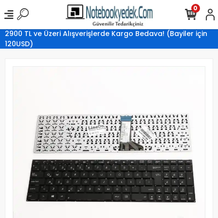
0
2900 TL ve Üzeri Alışverişlerde Kargo Bedava! (Bayiler için
120USD)