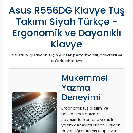
Asus R556DG Klavye Tuş
Takımı Siyah Türkçe -
Ergonomik ve Dayanıklı
Klavye
Dizüstü bilgisayarınız için yüksek performanslı, dayanıklı ve
konforlu bir klavye.
Mükemmel
Yazma
Deneyimi
Ergonomik tuş dizilimi ve
hassas mekanizması
sayesinde, konforlu ve hızlı
yazım deneyimi sunar. Tuşların
duyarlılığı artırılmış olup, uzun