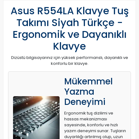
Asus R554LA Klavye Tuş
Takımı Siyah Türkçe -
Ergonomik ve Dayanıklı
Klavye
Dizüstü bilgisayarınız için yüksek performanslı, dayanıklı ve
konforlu bir klavye.
Mükemmel
Yazma
Deneyimi
Ergonomik tuş dizilimi ve
hassas mekanizması
sayesinde, konforlu ve hızlı
yazım deneyimi sunar. Tuşların
duyarlılığı artırılmış olup, uzun