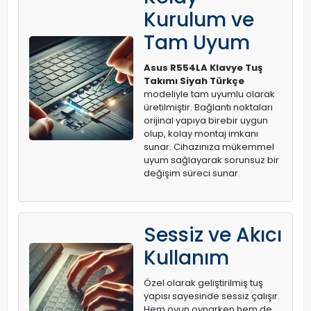
Kurulum ve
Tam Uyum
Asus R554LA Klavye Tuş
Takımı Siyah Türkçe
modeliyle tam uyumlu olarak
üretilmiştir. Bağlantı noktaları
orijinal yapıya birebir uygun
olup, kolay montaj imkanı
sunar. Cihazınıza mükemmel
uyum sağlayarak sorunsuz bir
değişim süreci sunar.
Sessiz ve Akıcı
Kullanım
Özel olarak geliştirilmiş tuş
yapısı sayesinde sessiz çalışır.
Hem oyun oynarken hem de