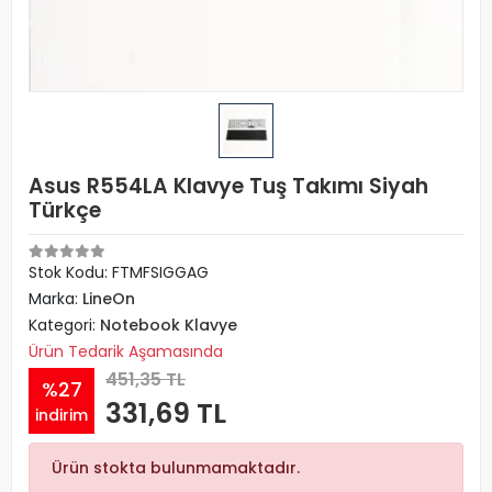
Asus R554LA Klavye Tuş Takımı Siyah
Türkçe
Stok Kodu: FTMFSIGGAG
Marka:
LineOn
Kategori:
Notebook Klavye
Ürün Tedarik Aşamasında
451,35 TL
%27
331,69 TL
indirim
Ürün stokta bulunmamaktadır.