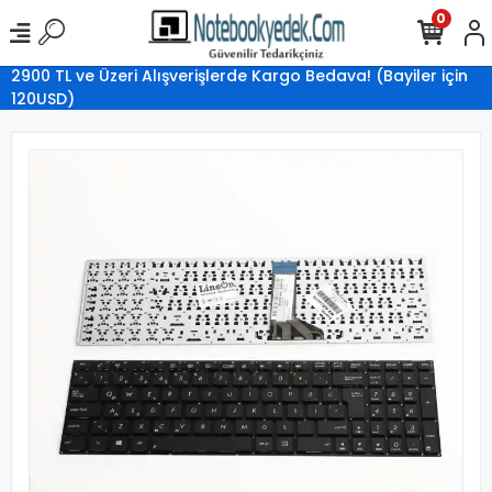
0
2900 TL ve Üzeri Alışverişlerde Kargo Bedava! (Bayiler için
120USD)