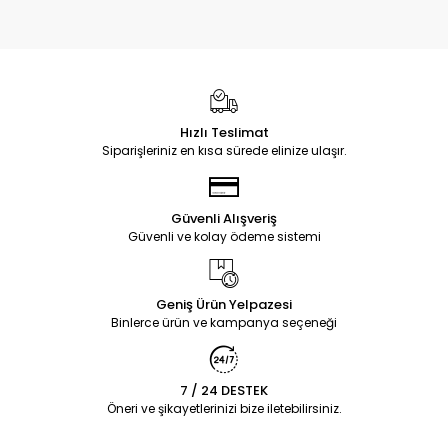
Hızlı Teslimat
Siparişleriniz en kısa sürede elinize ulaşır.
Güvenli Alışveriş
Güvenli ve kolay ödeme sistemi
Geniş Ürün Yelpazesi
Binlerce ürün ve kampanya seçeneği
7 / 24 DESTEK
Öneri ve şikayetlerinizi bize iletebilirsiniz.