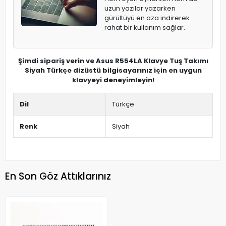
uzun yazılar yazarken
gürültüyü en aza indirerek
rahat bir kullanım sağlar.
Şimdi sipariş verin ve Asus R554LA Klavye Tuş Takımı
Siyah Türkçe dizüstü bilgisayarınız için en uygun
klavyeyi deneyimleyin!
Dil
Türkçe
Renk
Siyah
En Son Göz Attıklarınız