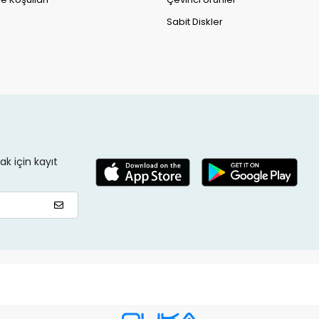
Sabit Diskler
k için kayıt