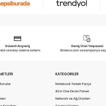
Güvenli Alışveriş
Geniş Ürün Yelpazesi
enli ve kolay ödeme sistemi
Binlerce ürün ve kampanya seç
METLERİ
KATEGORİLER
 Sorular
Notebook Yedek Parça
All in One Ekran Paneli
leri
Network ve Ağ Ürünleri
e Koşulları
Çevirici Ürünler