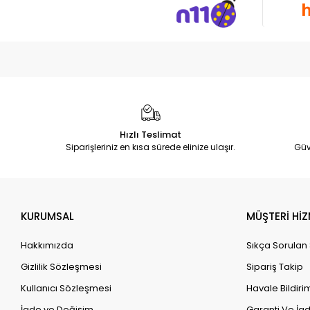
Hızlı Teslimat
Siparişleriniz en kısa sürede elinize ulaşır.
Güv
KURUMSAL
MÜŞTERİ HİZ
Hakkımızda
Sıkça Sorulan
Gizlilik Sözleşmesi
Sipariş Takip
Kullanıcı Sözleşmesi
Havale Bildirim
İade ve Değişim
Garanti Ve İad