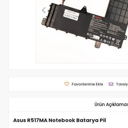
Favorilerime Ekle
Tavsiy
Ürün Açıklama
Asus R517MA Notebook Batarya Pil