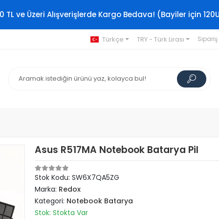
0 TL ve Üzeri Alışverişlerde Kargo Bedava! (Bayiler için 120
Türkçe
TRY - Türk Lirası
Sipariş
Asus R517MA Notebook Batarya Pil
Stok Kodu: SW6X7QA5ZG
Marka:
Redox
Kategori:
Notebook Batarya
Stok: Stokta Var