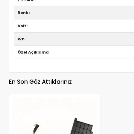
Renk :
Volt :
Wh :
Özel Açıklama
En Son Göz Attıklarınız