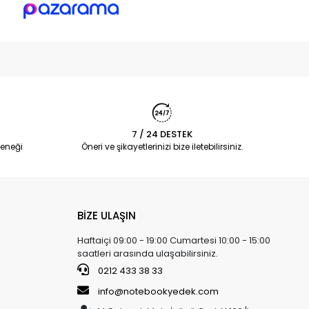
7 / 24 DESTEK
eneği
Öneri ve şikayetlerinizi bize iletebilirsiniz.
BİZE ULAŞIN
Haftaiçi 09:00 - 19:00 Cumartesi 10:00 - 15:00
saatleri arasında ulaşabilirsiniz.
0212 433 38 33
info@notebookyedek.com