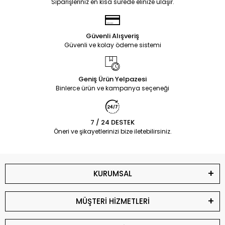
Siparişleriniz en kısa sürede elinize ulaşır.
Güvenli Alışveriş
Güvenli ve kolay ödeme sistemi
Geniş Ürün Yelpazesi
Binlerce ürün ve kampanya seçeneği
7 / 24 DESTEK
Öneri ve şikayetlerinizi bize iletebilirsiniz.
KURUMSAL
MÜŞTERİ HİZMETLERİ