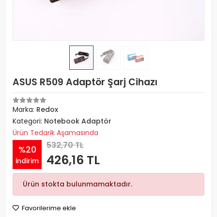
ASUS R509 Adaptör Şarj Cihazı
Marka:
Redox
Kategori:
Notebook Adaptör
Ürün Tedarik Aşamasında
532,70 TL
%20
426,16 TL
indirim
Ürün stokta bulunmamaktadır.
Favorilerime ekle