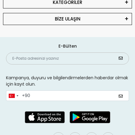
KATEGORİLER
BİZE ULAŞIN
E-Bülten
Kampanya, duyuru ve bilgilendirmelerden haberdar olmak
için kayıt olun.