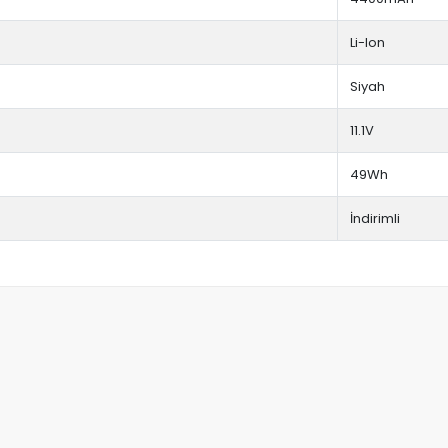
Li-Ion
Siyah
11.1V
49Wh
İndirimli