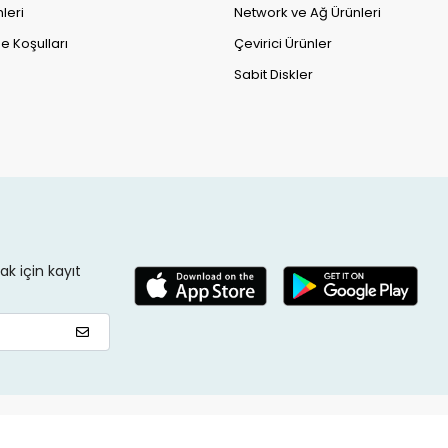
leri
Network ve Ağ Ürünleri
e Koşulları
Çevirici Ürünler
Sabit Diskler
k için kayıt