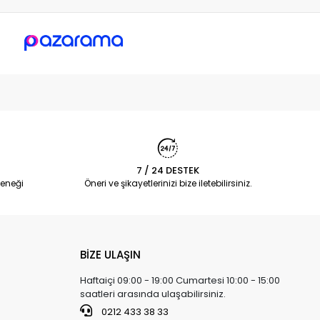
7 / 24 DESTEK
eneği
Öneri ve şikayetlerinizi bize iletebilirsiniz.
BİZE ULAŞIN
Haftaiçi 09:00 - 19:00 Cumartesi 10:00 - 15:00
saatleri arasında ulaşabilirsiniz.
0212 433 38 33