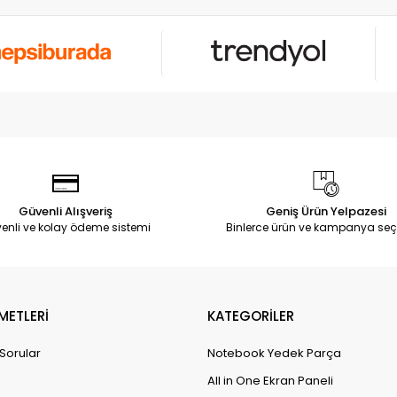
Güvenli Alışveriş
Geniş Ürün Yelpazesi
enli ve kolay ödeme sistemi
Binlerce ürün ve kampanya seç
METLERİ
KATEGORİLER
 Sorular
Notebook Yedek Parça
All in One Ekran Paneli