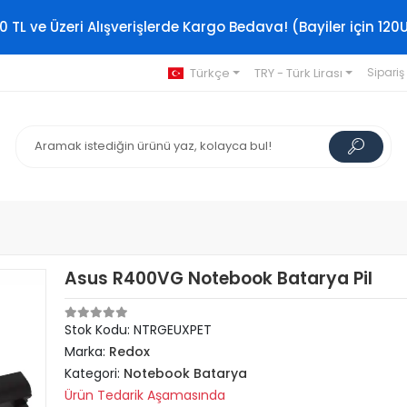
0 TL ve Üzeri Alışverişlerde Kargo Bedava! (Bayiler için 120
Türkçe
TRY - Türk Lirası
Sipariş
Asus R400VG Notebook Batarya Pil
Stok Kodu: NTRGEUXPET
Marka:
Redox
Kategori:
Notebook Batarya
Ürün Tedarik Aşamasında