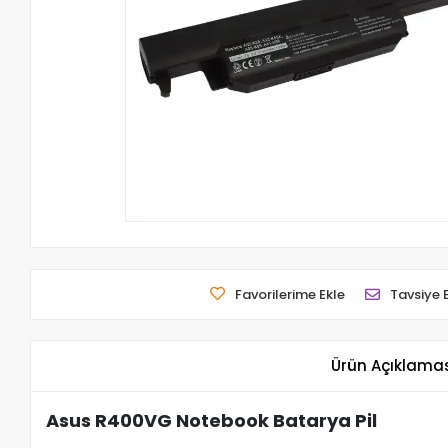
Favorilerime Ekle
Tavsiye 
Ürün Açıklama
Asus R400VG Notebook Batarya Pil