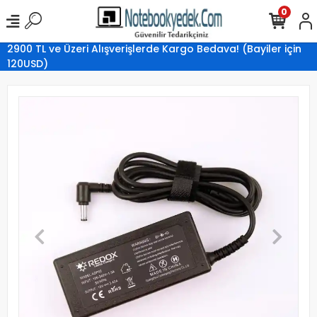
0
2900 TL ve Üzeri Alışverişlerde Kargo Bedava! (Bayiler için
120USD)