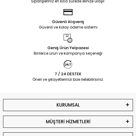
Siparişleriniz en kısa sürede elinize ulaşır.
Güvenli Alışveriş
Güvenli ve kolay ödeme sistemi
Geniş Ürün Yelpazesi
Binlerce ürün ve kampanya seçeneği
7 / 24 DESTEK
Öneri ve şikayetlerinizi bize iletebilirsiniz.
KURUMSAL
MÜŞTERİ HİZMETLERİ