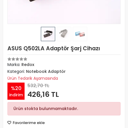
ASUS Q502LA Adaptör Şarj Cihazı
Marka:
Redox
Kategori:
Notebook Adaptör
Ürün Tedarik Aşamasında
532,70 TL
%20
426,16 TL
indirim
Ürün stokta bulunmamaktadır.
Favorilerime ekle