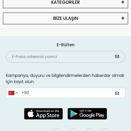
KATEGORİLER
BİZE ULAŞIN
E-Bülten
Kampanya, duyuru ve bilgilendirmelerden haberdar olmak
için kayıt olun.