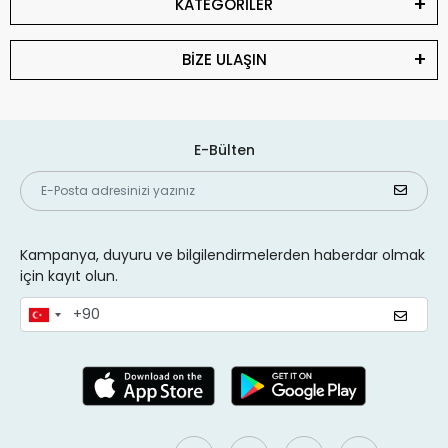
KATEGORİLER
BİZE ULAŞIN
E-Bülten
Kampanya, duyuru ve bilgilendirmelerden haberdar olmak
için kayıt olun.