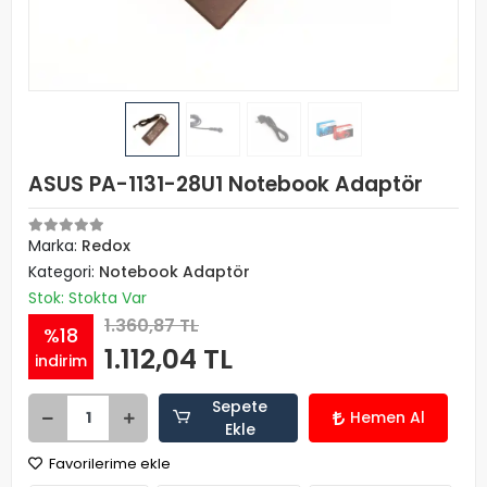
ASUS PA-1131-28U1 Notebook Adaptör
Marka:
Redox
Kategori:
Notebook Adaptör
Stok: Stokta Var
1.360,87 TL
%18
1.112,04 TL
indirim
Sepete
Hemen Al
Ekle
Favorilerime ekle