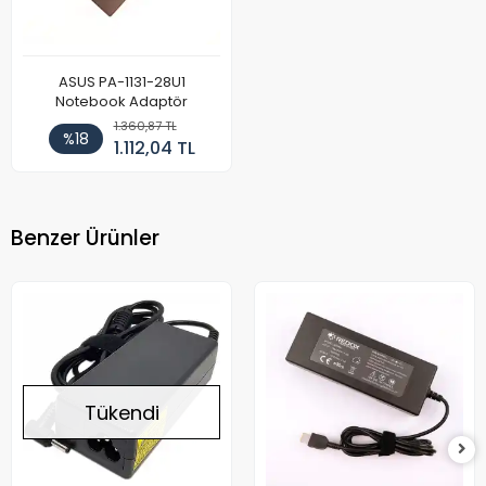
ASUS PA-1131-28U1
Notebook Adaptör
1.360,87 TL
%18
1.112,04 TL
Benzer Ürünler
Tükendi