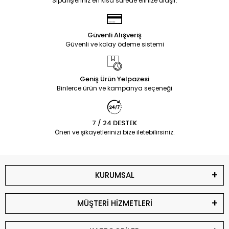
Siparişleriniz en kısa sürede elinize ulaşır.
Güvenli Alışveriş
Güvenli ve kolay ödeme sistemi
Geniş Ürün Yelpazesi
Binlerce ürün ve kampanya seçeneği
7 / 24 DESTEK
Öneri ve şikayetlerinizi bize iletebilirsiniz.
KURUMSAL
MÜŞTERİ HİZMETLERİ