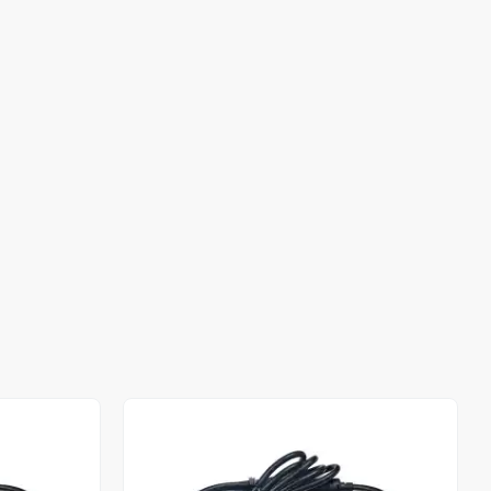
Stokta Yok
Stokta Yok