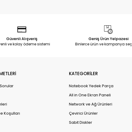
Güvenli Alışveriş
Geniş Ürün Yelpazesi
enli ve kolay ödeme sistemi
Binlerce ürün ve kampanya seç
METLERİ
KATEGORİLER
 Sorular
Notebook Yedek Parça
All in One Ekran Paneli
leri
Network ve Ağ Ürünleri
e Koşulları
Çevirici Ürünler
Sabit Diskler