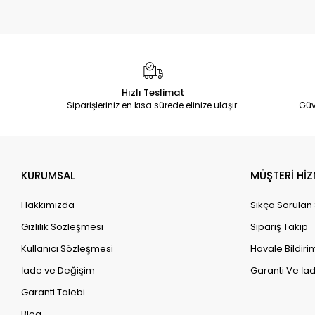
Hızlı Teslimat
Siparişleriniz en kısa sürede elinize ulaşır.
Güv
KURUMSAL
MÜŞTERİ HİZ
Hakkımızda
Sıkça Sorulan
Gizlilik Sözleşmesi
Sipariş Takip
Kullanıcı Sözleşmesi
Havale Bildirim
İade ve Değişim
Garanti Ve İad
Garanti Talebi
Blog