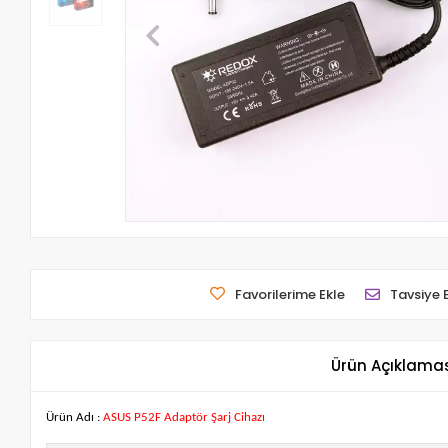
Favorilerime Ekle
Tavsiye 
Ürün Açıklama
Ürün Adı :
ASUS P52F Adaptör Şarj Cihazı