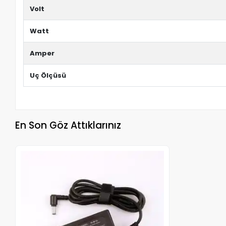
Volt
Watt
Amper
Uç Ölçüsü
En Son Göz Attıklarınız
Stokta Yok