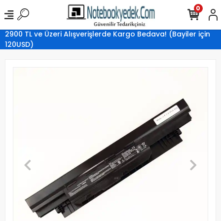
0
2900 TL ve Üzeri Alışverişlerde Kargo Bedava! (Bayiler için
120USD)