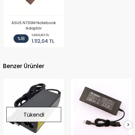
ASUS N73SM Notebook
Adaptör
1.360,87 TL
%18
1.112,04 TL
Benzer Ürünler
Tükendi