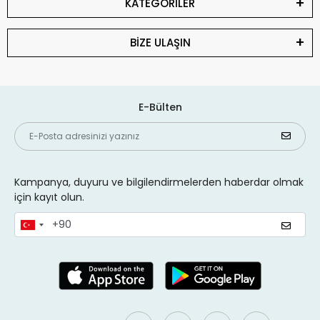
KATEGORİLER
BİZE ULAŞIN
E-Bülten
Kampanya, duyuru ve bilgilendirmelerden haberdar olmak
için kayıt olun.