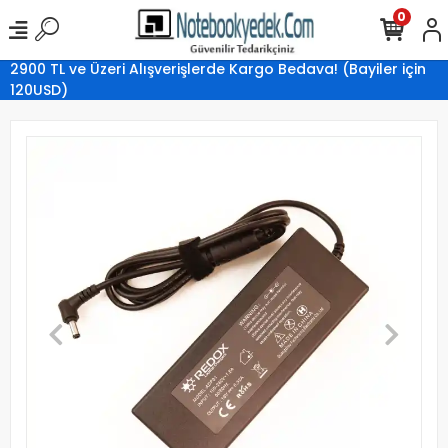
0
2900 TL ve Üzeri Alışverişlerde Kargo Bedava! (Bayiler için
120USD)