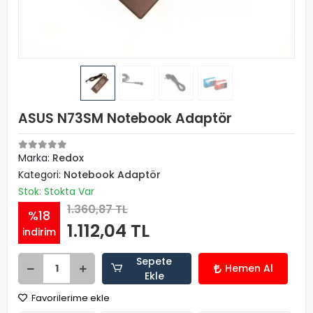
ASUS N73SM Notebook Adaptör
Marka:
Redox
Kategori:
Notebook Adaptör
Stok: Stokta Var
1.360,87 TL
%18
1.112,04 TL
indirim
Sepete
Hemen Al
Ekle
Favorilerime ekle