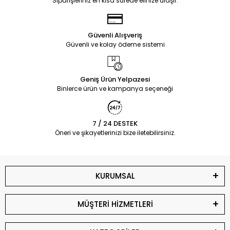
Siparişleriniz en kısa sürede elinize ulaşır.
Güvenli Alışveriş
Güvenli ve kolay ödeme sistemi
Geniş Ürün Yelpazesi
Binlerce ürün ve kampanya seçeneği
7 / 24 DESTEK
Öneri ve şikayetlerinizi bize iletebilirsiniz.
KURUMSAL
MÜŞTERİ HİZMETLERİ