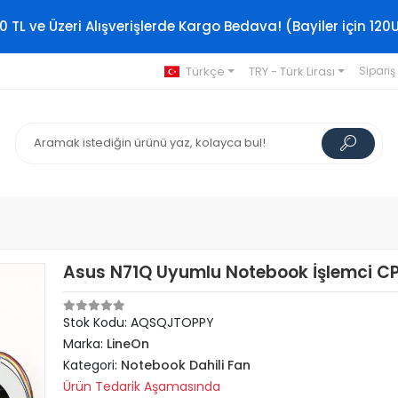
0 TL ve Üzeri Alışverişlerde Kargo Bedava! (Bayiler için 120
Türkçe
TRY - Türk Lirası
Sipariş
Asus N71Q Uyumlu Notebook İşlemci CP
Stok Kodu: AQSQJTOPPY
Marka:
LineOn
Kategori:
Notebook Dahili Fan
Ürün Tedarik Aşamasında