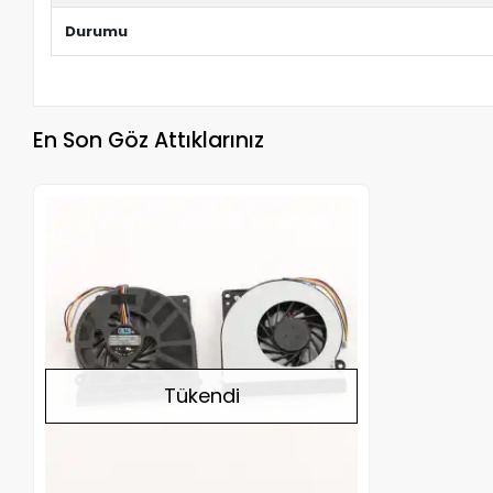
Durumu
En Son Göz Attıklarınız
Stokta Yok
Tükendi