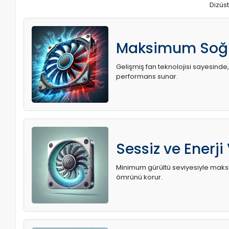
Dizüst
Maksimum Soğ
Gelişmiş fan teknolojisi sayesinde,
performans sunar.
Sessiz ve Enerji
Minimum gürültü seviyesiyle maksi
ömrünü korur.