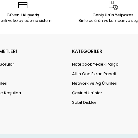
Güvenli Alışveriş
Geniş Ürün Yelpazesi
enli ve kolay ödeme sistemi
Binlerce ürün ve kampanya seç
METLERİ
KATEGORİLER
 Sorular
Notebook Yedek Parça
All in One Ekran Paneli
leri
Network ve Ağ Ürünleri
e Koşulları
Çevirici Ürünler
Sabit Diskler