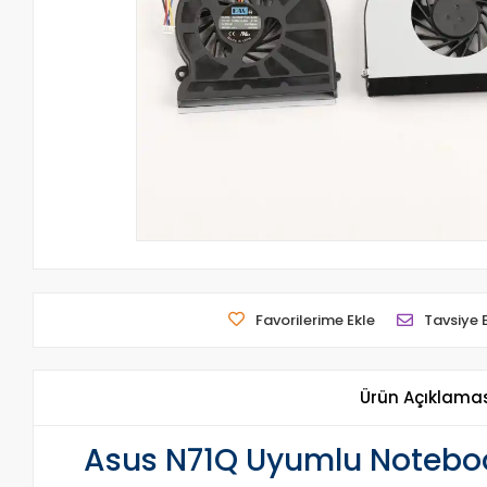
Favorilerime Ekle
Tavsiye 
Ürün Açıklama
Asus N71Q Uyumlu Noteboo