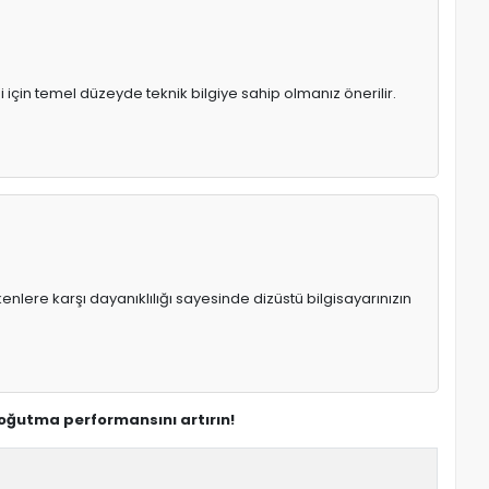
 için temel düzeyde teknik bilgiye sahip olmanız önerilir.
enlere karşı dayanıklılığı sayesinde dizüstü bilgisayarınızın
soğutma performansını artırın!