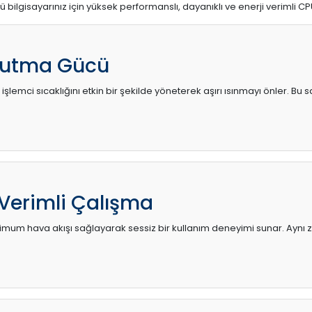
ü bilgisayarınız için yüksek performanslı, dayanıklı ve enerji verimli CP
utma Gücü
 işlemci sıcaklığını etkin bir şekilde yöneterek aşırı ısınmayı önler. Bu
 Verimli Çalışma
mum hava akışı sağlayarak sessiz bir kullanım deneyimi sunar. Aynı za