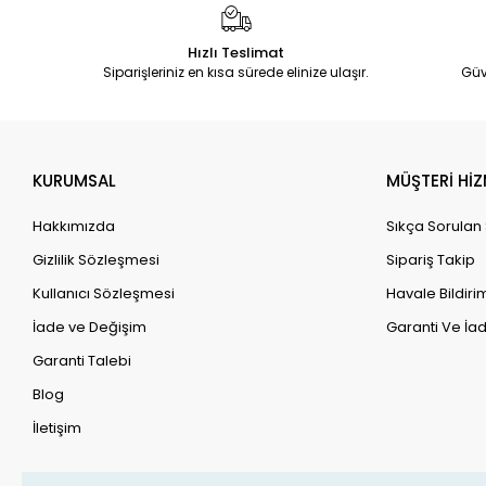
Hızlı Teslimat
Siparişleriniz en kısa sürede elinize ulaşır.
Güv
KURUMSAL
MÜŞTERİ HİZ
Hakkımızda
Sıkça Sorulan
Gizlilik Sözleşmesi
Sipariş Takip
Kullanıcı Sözleşmesi
Havale Bildirim
İade ve Değişim
Garanti Ve İad
Garanti Talebi
Blog
İletişim