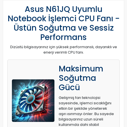
Asus N61JQ Uyumlu
Notebook İşlemci CPU Fanı -
Üstün Soğutma ve Sessiz
Performans
Dizüstü bilgisayarınız için yüksek performanslı, dayanıklı ve
enerji verimli CPU fanı.
Maksimum
Soğutma
Gücü
Gelişmiş fan teknolojisi
sayesinde, işlemci sıcaklığını
etkin bir şekilde yöneterek
aşırı ısınmayı önler. Bu sayede
bilgisayarınız uzun süreli
kullanımda dahi stabil