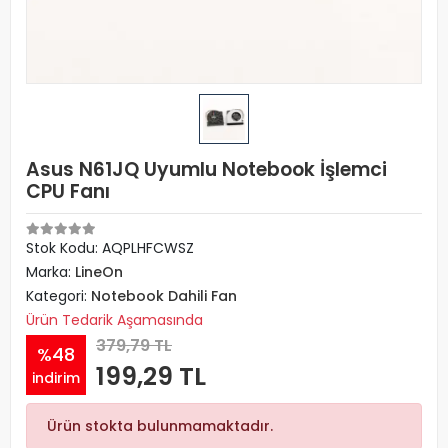
Asus N61JQ Uyumlu Notebook İşlemci
CPU Fanı
Stok Kodu: AQPLHFCWSZ
Marka:
LineOn
Kategori:
Notebook Dahili Fan
Ürün Tedarik Aşamasında
379,79 TL
%48
199,29 TL
indirim
Ürün stokta bulunmamaktadır.