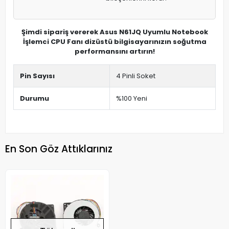
Şimdi sipariş vererek Asus N61JQ Uyumlu Notebook
İşlemci CPU Fanı dizüstü bilgisayarınızın soğutma
performansını artırın!
Pin Sayısı
4 Pinli Soket
Durumu
%100 Yeni
En Son Göz Attıklarınız