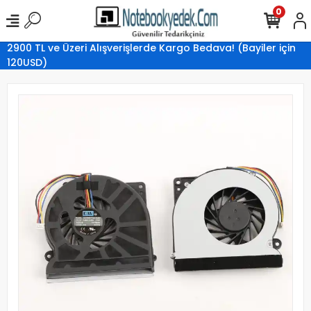
0
2900 TL ve Üzeri Alışverişlerde Kargo Bedava! (Bayiler için
120USD)