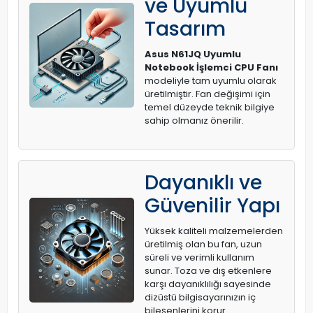
ve Uyumlu
Tasarım
Asus N61JQ Uyumlu
Notebook İşlemci CPU Fanı
modeliyle tam uyumlu olarak
üretilmiştir. Fan değişimi için
temel düzeyde teknik bilgiye
sahip olmanız önerilir.
Dayanıklı ve
Güvenilir Yapı
Yüksek kaliteli malzemelerden
üretilmiş olan bu fan, uzun
süreli ve verimli kullanım
sunar. Toza ve dış etkenlere
karşı dayanıklılığı sayesinde
dizüstü bilgisayarınızın iç
bileşenlerini korur.