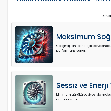
Dizüst
Maksimum Soğ
Gelişmiş fan teknolojisi sayesinde,
performans sunar.
Sessiz ve Enerji
Minimum gürültü seviyesiyle maksi
ömrünü korur.