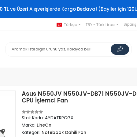
0 TL ve Üzeri Alışverişlerde Kargo Bedava! (Bayiler için 120
Türkçe
TRY - Türk Lirası
Sipariş
Asus N550JV N550JV-DB71 N550JV-D
CPU İşlemci Fan
Stok Kodu: AYDATRRCGX
Marka:
LineOn
Kategori:
Notebook Dahili Fan