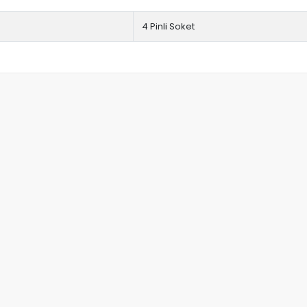
4 Pinli Soket