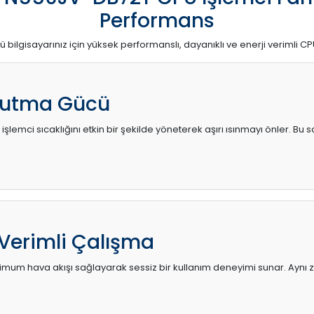
Performans
ü bilgisayarınız için yüksek performanslı, dayanıklı ve enerji verimli CP
utma Gücü
 işlemci sıcaklığını etkin bir şekilde yöneterek aşırı ısınmayı önler. Bu
 Verimli Çalışma
mum hava akışı sağlayarak sessiz bir kullanım deneyimi sunar. Aynı za