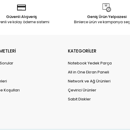
Güvenli Alışveriş
Geniş Ürün Yelpazesi
enli ve kolay ödeme sistemi
Binlerce ürün ve kampanya seç
METLERİ
KATEGORİLER
 Sorular
Notebook Yedek Parça
All in One Ekran Paneli
leri
Network ve Ağ Ürünleri
e Koşulları
Çevirici Ürünler
Sabit Diskler