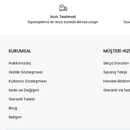
Hızlı Teslimat
Siparişleriniz en kısa sürede elinize ulaşır.
Güv
KURUMSAL
MÜŞTERİ HİZ
Hakkımızda
Sıkça Sorulan
Gizlilik Sözleşmesi
Sipariş Takip
Kullanıcı Sözleşmesi
Havale Bildirim
İade ve Değişim
Garanti Ve İad
Garanti Talebi
Blog
İletişim