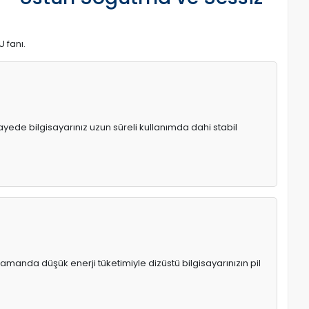
U fanı.
 sayede bilgisayarınız uzun süreli kullanımda dahi stabil
manda düşük enerji tüketimiyle dizüstü bilgisayarınızın pil