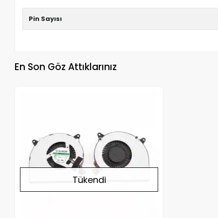
Pin Sayısı
En Son Göz Attıklarınız
Stokta Yok
Tükendi