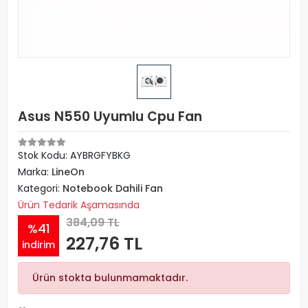
Asus N550 Uyumlu Cpu Fan
Stok Kodu: AYBRGFYBKG
Marka:
LineOn
Kategori:
Notebook Dahili Fan
Ürün Tedarik Aşamasında
384,09 TL
%41
227,76 TL
indirim
Ürün stokta bulunmamaktadır.