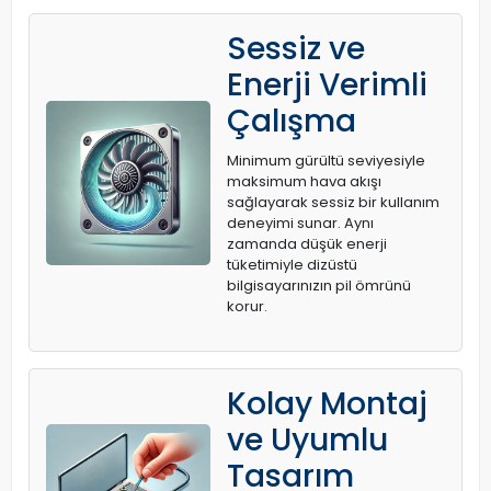
Sessiz ve
Enerji Verimli
Çalışma
Minimum gürültü seviyesiyle
maksimum hava akışı
sağlayarak sessiz bir kullanım
deneyimi sunar. Aynı
zamanda düşük enerji
tüketimiyle dizüstü
bilgisayarınızın pil ömrünü
korur.
Kolay Montaj
ve Uyumlu
Tasarım