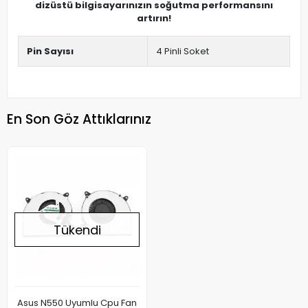
dizüstü bilgisayarınızın soğutma performansını
artırın!
Pin Sayısı
4 Pinli Soket
En Son Göz Attıklarınız
Tükendi
Asus N550 Uyumlu Cpu Fan