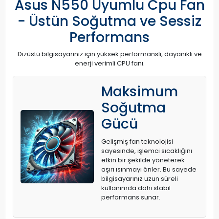
Asus N550 Uyumlu Cpu Fan
- Üstün Soğutma ve Sessiz
Performans
Dizüstü bilgisayarınız için yüksek performanslı, dayanıklı ve
enerji verimli CPU fanı.
Maksimum
Soğutma
Gücü
Gelişmiş fan teknolojisi
sayesinde, işlemci sıcaklığını
etkin bir şekilde yöneterek
aşırı ısınmayı önler. Bu sayede
bilgisayarınız uzun süreli
kullanımda dahi stabil
performans sunar.