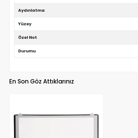
Aydınlatma
Yüzey
Özel Not
Durumu
En Son Göz Attıklarınız