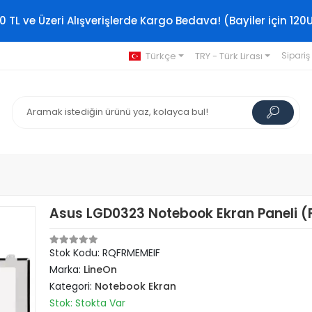
0 TL ve Üzeri Alışverişlerde Kargo Bedava! (Bayiler için 120
Türkçe
TRY - Türk Lirası
Sipariş
Asus LGD0323 Notebook Ekran Paneli (F
Stok Kodu: RQFRMEMEIF
Marka:
LineOn
Kategori:
Notebook Ekran
Stok: Stokta Var