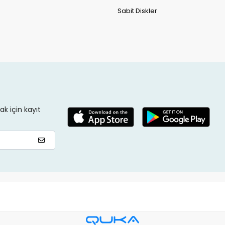
Sabit Diskler
k için kayıt