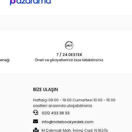
7 / 24 DESTEK
eneği
Öneri ve şikayetlerinizi bize iletebilirsiniz.
BİZE ULAŞIN
Haftaiçi 09:00 - 19:00 Cumartesi 10:00 - 15:00
saatleri arasında ulaşabilirsiniz.
0212 433 38 33
info@notebookyedek.com
M.Çakmak Mah. İnönü Cad. N.162/b