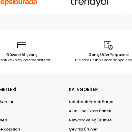
Güvenli Alışveriş
Geniş Ürün Yelpazesi
enli ve kolay ödeme sistemi
Binlerce ürün ve kampanya seç
METLERİ
KATEGORİLER
 Sorular
Notebook Yedek Parça
All in One Ekran Paneli
leri
Network ve Ağ Ürünleri
e Koşulları
Çevirici Ürünler