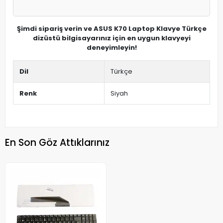
Şimdi sipariş verin ve ASUS K70 Laptop Klavye Türkçe
dizüstü bilgisayarınız için en uygun klavyeyi
deneyimleyin!
Dil
Türkçe
Renk
Siyah
En Son Göz Attıklarınız