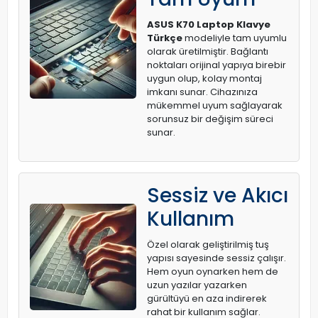
ASUS K70 Laptop Klavye
Türkçe
modeliyle tam uyumlu
olarak üretilmiştir. Bağlantı
noktaları orijinal yapıya birebir
uygun olup, kolay montaj
imkanı sunar. Cihazınıza
mükemmel uyum sağlayarak
sorunsuz bir değişim süreci
sunar.
Sessiz ve Akıcı
Kullanım
Özel olarak geliştirilmiş tuş
yapısı sayesinde sessiz çalışır.
Hem oyun oynarken hem de
uzun yazılar yazarken
gürültüyü en aza indirerek
rahat bir kullanım sağlar.