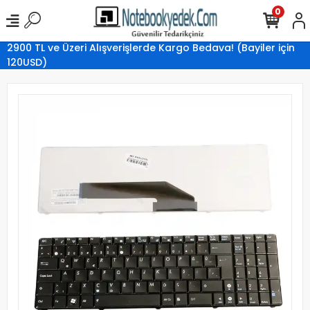
0
2900 TL ve Üzeri Alışverişlerde Kargo Bedava! (Bayiler için
120USD)