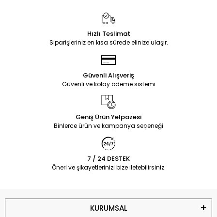
Hızlı Teslimat
Siparişleriniz en kısa sürede elinize ulaşır.
Güvenli Alışveriş
Güvenli ve kolay ödeme sistemi
Geniş Ürün Yelpazesi
Binlerce ürün ve kampanya seçeneği
7 / 24 DESTEK
Öneri ve şikayetlerinizi bize iletebilirsiniz.
KURUMSAL