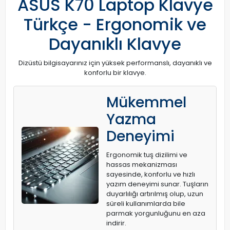
ASUS K70 Laptop Klavye
Türkçe - Ergonomik ve
Dayanıklı Klavye
Dizüstü bilgisayarınız için yüksek performanslı, dayanıklı ve
konforlu bir klavye.
Mükemmel
Yazma
Deneyimi
Ergonomik tuş dizilimi ve
hassas mekanizması
sayesinde, konforlu ve hızlı
yazım deneyimi sunar. Tuşların
duyarlılığı artırılmış olup, uzun
süreli kullanımlarda bile
parmak yorgunluğunu en aza
indirir.