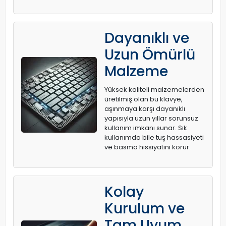
Dayanıklı ve
Uzun Ömürlü
Malzeme
Yüksek kaliteli malzemelerden
üretilmiş olan bu klavye,
aşınmaya karşı dayanıklı
yapısıyla uzun yıllar sorunsuz
kullanım imkanı sunar. Sık
kullanımda bile tuş hassasiyeti
ve basma hissiyatını korur.
Kolay
Kurulum ve
Tam Uyum