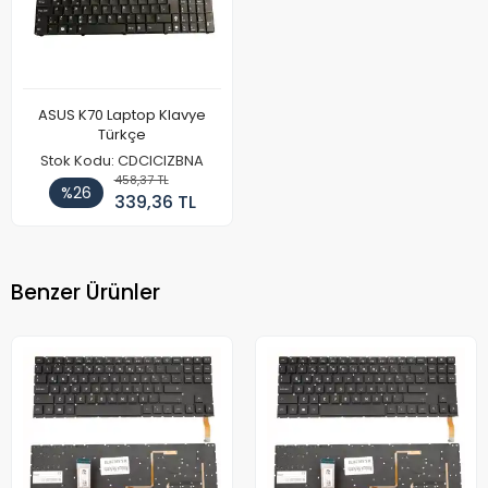
ASUS K70 Laptop Klavye
Türkçe
Stok Kodu: CDCICIZBNA
458,37 TL
%26
339,36 TL
Benzer Ürünler