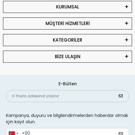
KURUMSAL
MÜŞTERİ HİZMETLERİ
KATEGORİLER
BİZE ULAŞIN
E-Bülten
Kampanya, duyuru ve bilgilendirmelerden haberdar olmak
için kayıt olun.