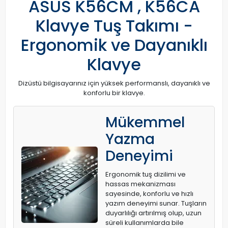
ASUS K56CM , K56CA
Klavye Tuş Takımı -
Ergonomik ve Dayanıklı
Klavye
Dizüstü bilgisayarınız için yüksek performanslı, dayanıklı ve
konforlu bir klavye.
Mükemmel
Yazma
Deneyimi
Ergonomik tuş dizilimi ve
hassas mekanizması
sayesinde, konforlu ve hızlı
yazım deneyimi sunar. Tuşların
duyarlılığı artırılmış olup, uzun
süreli kullanımlarda bile