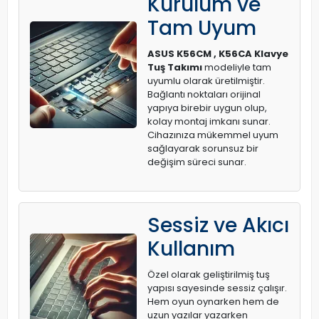
Kurulum ve
Tam Uyum
ASUS K56CM , K56CA Klavye
Tuş Takımı
modeliyle tam
uyumlu olarak üretilmiştir.
Bağlantı noktaları orijinal
yapıya birebir uygun olup,
kolay montaj imkanı sunar.
Cihazınıza mükemmel uyum
sağlayarak sorunsuz bir
değişim süreci sunar.
Sessiz ve Akıcı
Kullanım
Özel olarak geliştirilmiş tuş
yapısı sayesinde sessiz çalışır.
Hem oyun oynarken hem de
uzun yazılar yazarken