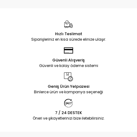
Hızlı Teslimat
Siparişleriniz en kısa sürede elinize ulaşır.
Güvenli Alışveriş
Güvenli ve kolay ödeme sistemi
Geniş Ürün Yelpazesi
Binlerce ürün ve kampanya seçeneği
7 / 24 DESTEK
Öneri ve şikayetlerinizi bize iletebilirsiniz.