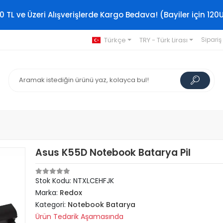
0 TL ve Üzeri Alışverişlerde Kargo Bedava! (Bayiler için 120
Türkçe
TRY - Türk Lirası
Sipariş
Asus K55D Notebook Batarya Pil
Stok Kodu: NTXLCEHFJK
Marka:
Redox
Kategori:
Notebook Batarya
Ürün Tedarik Aşamasında