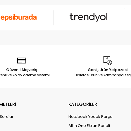
Güvenli Alışveriş
Geniş Ürün Yelpazesi
enli ve kolay ödeme sistemi
Binlerce ürün ve kampanya seç
METLERİ
KATEGORİLER
 Sorular
Notebook Yedek Parça
All in One Ekran Paneli