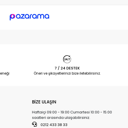
7 / 24 DESTEK
eneği
Öneri ve şikayetlerinizi bize iletebilirsiniz.
BİZE ULAŞIN
Haftaiçi 09:00 - 19:00 Cumartesi 10:00 - 15:00
saatleri arasında ulaşabilirsiniz.
0212 433 38 33