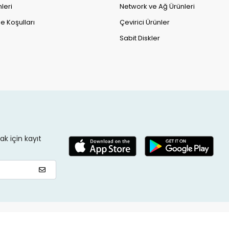
leri
Network ve Ağ Ürünleri
e Koşulları
Çevirici Ürünler
Sabit Diskler
k için kayıt