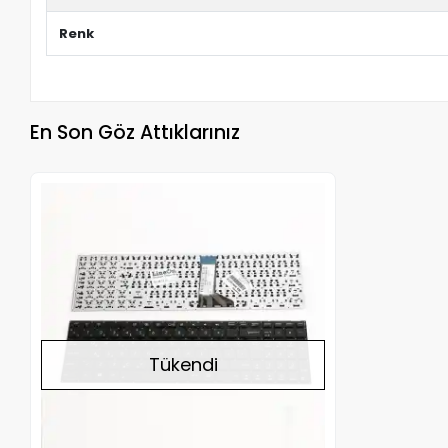
Renk
En Son Göz Attıklarınız
Stokta Yok
Tükendi