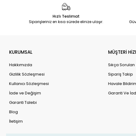
Hızlı Teslimat
Siparişleriniz en kısa sürede elinize ulaşır.
Güv
KURUMSAL
MÜŞTERİ HİZ
Hakkımızda
Sıkça Sorulan
Gizlilik Sözleşmesi
Sipariş Takip
Kullanıcı Sözleşmesi
Havale Bildirim
İade ve Değişim
Garanti Ve İad
Garanti Talebi
Blog
İletişim