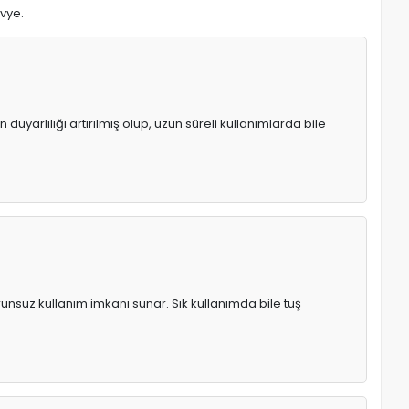
avye.
uyarlılığı artırılmış olup, uzun süreli kullanımlarda bile
runsuz kullanım imkanı sunar. Sık kullanımda bile tuş