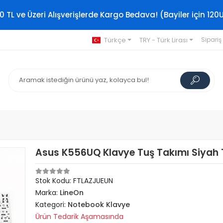
0 TL ve Üzeri Alışverişlerde Kargo Bedava! (Bayiler için 120
Türkçe
TRY - Türk Lirası
Sipariş
Asus K556UQ Klavye Tuş Takımı Siyah 
Stok Kodu: FTLAZJUEUN
Marka:
LineOn
Kategori:
Notebook Klavye
Ürün Tedarik Aşamasında