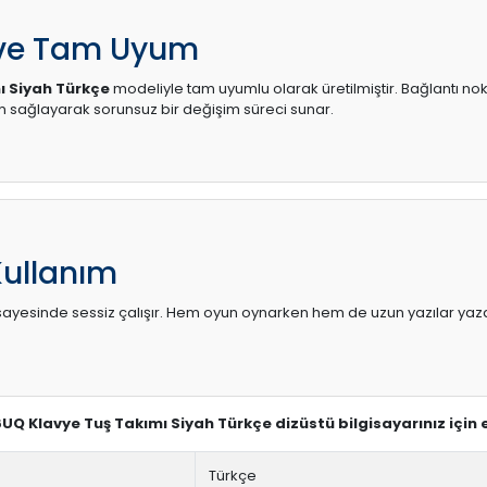
 ve Tam Uyum
ı Siyah Türkçe
modeliyle tam uyumlu olarak üretilmiştir. Bağlantı nokt
sağlayarak sorunsuz bir değişim süreci sunar.
Kullanım
sı sayesinde sessiz çalışır. Hem oyun oynarken hem de uzun yazılar yaza
6UQ Klavye Tuş Takımı Siyah Türkçe dizüstü bilgisayarınız için
Türkçe