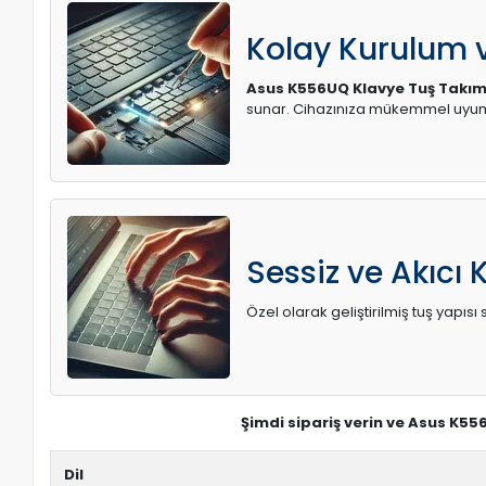
Kolay Kurulum
Asus K556UQ Klavye Tuş Takım
sunar. Cihazınıza mükemmel uyum 
Sessiz ve Akıcı 
Özel olarak geliştirilmiş tuş yapı
Şimdi sipariş verin ve Asus K55
Dil