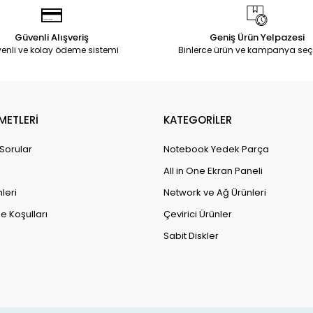
Güvenli Alışveriş
Geniş Ürün Yelpazesi
enli ve kolay ödeme sistemi
Binlerce ürün ve kampanya seç
METLERİ
KATEGORİLER
 Sorular
Notebook Yedek Parça
All in One Ekran Paneli
leri
Network ve Ağ Ürünleri
e Koşulları
Çevirici Ürünler
Sabit Diskler