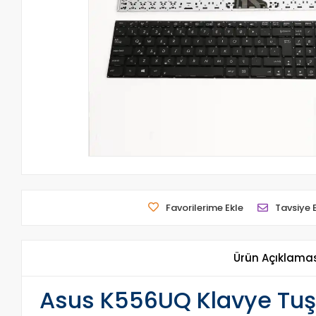
Favorilerime Ekle
Tavsiye 
Ürün Açıklama
Asus K556UQ Klavye Tuş 