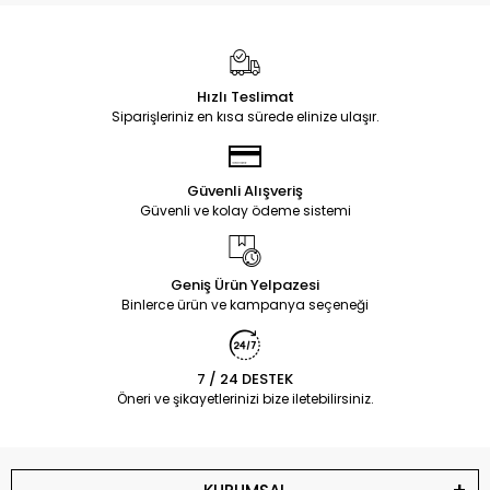
Hızlı Teslimat
Siparişleriniz en kısa sürede elinize ulaşır.
Güvenli Alışveriş
Güvenli ve kolay ödeme sistemi
Geniş Ürün Yelpazesi
Binlerce ürün ve kampanya seçeneği
7 / 24 DESTEK
Öneri ve şikayetlerinizi bize iletebilirsiniz.