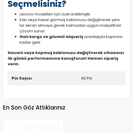
Seçmelisiniz?
Lenovo modelleri için özel üretilmiştir.
Eski veya hasar görmüş kablonuzu değiştirerek yeni
bir ekran almaya gerek kalmadan uygun maliyetli bir
çözüm sunar.
Hızlı kargo ve güvenli alışveriş
avantajıyla kapınıza
kadar gelir.
Hasarlı veya kopmuş kablonuzu değiştirerek cihazınızı
ilk günkü performansına kavuşturun! Hemen sipariş
verin.
Pin Sayısı
40 Pin
En Son Göz Attıklarınız