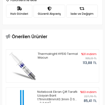
Favorilerime ekle
Hızlı Gönderi
Güvenli Alışveriş
İade ve Değişim
Önerilen Ürünler
Thermalright HY510 Termal
%31 indirim
Macun
165,13 TL
113,88 TL
Notebook Ekran Çift Taraflı
%63 indirim
Uzayan Bant
227,76 TL
171mmX8mmX0.3mm (1 Set
85,41 TL
- 2 Adet)