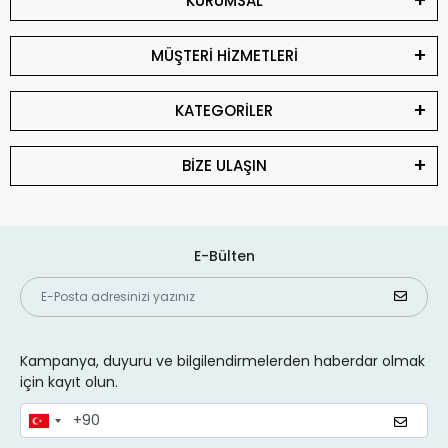
KURUMSAL
MÜŞTERİ HİZMETLERİ
KATEGORİLER
BİZE ULAŞIN
E-Bülten
Kampanya, duyuru ve bilgilendirmelerden haberdar olmak
için kayıt olun.