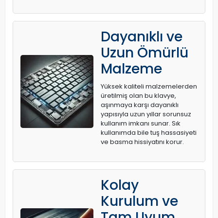
Dayanıklı ve
Uzun Ömürlü
Malzeme
Yüksek kaliteli malzemelerden
üretilmiş olan bu klavye,
aşınmaya karşı dayanıklı
yapısıyla uzun yıllar sorunsuz
kullanım imkanı sunar. Sık
kullanımda bile tuş hassasiyeti
ve basma hissiyatını korur.
Kolay
Kurulum ve
Tam Uyum