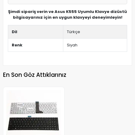
Şimdi sipariş verin ve Asus K555 Uyumlu Klavye dizüstü
bilgisayarınız için en uygun klavyeyi deneyimleyin!
Dil
Türkçe
Renk
Siyah
En Son Göz Attıklarınız