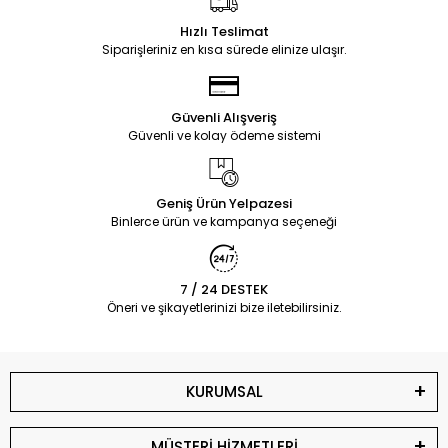
Hızlı Teslimat
Siparişleriniz en kısa sürede elinize ulaşır.
Güvenli Alışveriş
Güvenli ve kolay ödeme sistemi
Geniş Ürün Yelpazesi
Binlerce ürün ve kampanya seçeneği
7 / 24 DESTEK
Öneri ve şikayetlerinizi bize iletebilirsiniz.
KURUMSAL
MÜŞTERİ HİZMETLERİ