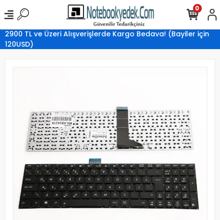
0
2900 TL ve Üzeri Alışverişlerde Kargo Bedava! (Bayiler için
120USD)