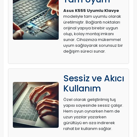
Asus K555 Uyumlu Klavye
modeliyle tam uyumlu olarak
üretilmiştir. Bağlantı noktaları
orijinal yapıya birebir uygun
olup, kolay montaj imkanı
sunar. Cihazınıza mükemmel
uyum sağlayarak sorunsuz bir
değişim süreci sunar.
Sessiz ve Akıcı
Kullanım
Özel olarak geliştirilmiş tuş
yapısı sayesinde sessiz çalışır.
Hem oyun oynarken hem de
uzun yazılar yazarken
gürültüyü en aza indirerek
rahat bir kullanım sağlar.