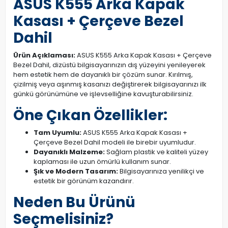
ASUS K555 Arka Kapak
Kasası + Çerçeve Bezel
Dahil
Ürün Açıklaması:
ASUS K555 Arka Kapak Kasası + Çerçeve
Bezel Dahil, dizüstü bilgisayarınızın dış yüzeyini yenileyerek
hem estetik hem de dayanıklı bir çözüm sunar. Kırılmış,
çizilmiş veya aşınmış kasanızı değiştirerek bilgisayarınızı ilk
günkü görünümüne ve işlevselliğine kavuşturabilirsiniz.
Öne Çıkan Özellikler:
Tam Uyumlu:
ASUS K555 Arka Kapak Kasası +
Çerçeve Bezel Dahil modeli ile birebir uyumludur.
Dayanıklı Malzeme:
Sağlam plastik ve kaliteli yüzey
kaplaması ile uzun ömürlü kullanım sunar.
Şık ve Modern Tasarım:
Bilgisayarınıza yenilikçi ve
estetik bir görünüm kazandırır.
Neden Bu Ürünü
Seçmelisiniz?