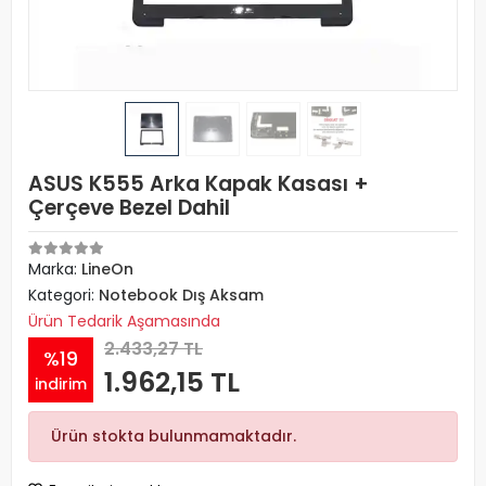
ASUS K555 Arka Kapak Kasası +
Çerçeve Bezel Dahil
Marka:
LineOn
Kategori:
Notebook Dış Aksam
Ürün Tedarik Aşamasında
2.433,27 TL
%19
1.962,15 TL
indirim
Ürün stokta bulunmamaktadır.