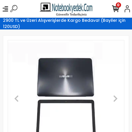
0
2900 TL ve Üzeri Alışverişlerde Kargo Bedava! (Bayiler için
120USD)