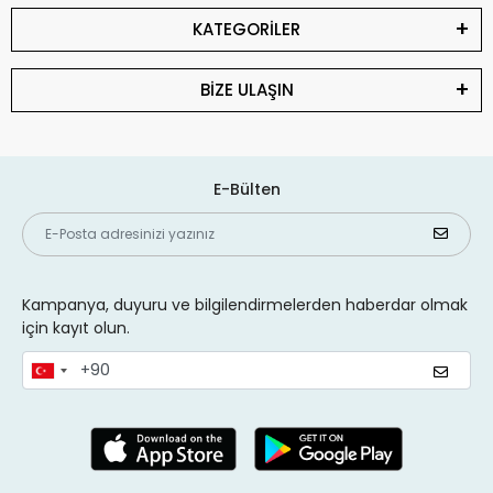
KATEGORİLER
BİZE ULAŞIN
E-Bülten
Kampanya, duyuru ve bilgilendirmelerden haberdar olmak
için kayıt olun.