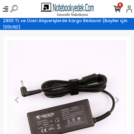
0
2900 TL ve Üzeri Alışverişlerde Kargo Bedava! (Bayiler için
120USD)