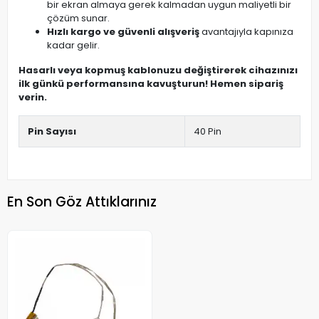
bir ekran almaya gerek kalmadan uygun maliyetli bir
çözüm sunar.
Hızlı kargo ve güvenli alışveriş
avantajıyla kapınıza
kadar gelir.
Hasarlı veya kopmuş kablonuzu değiştirerek cihazınızı
ilk günkü performansına kavuşturun! Hemen sipariş
verin.
Pin Sayısı
40 Pin
En Son Göz Attıklarınız