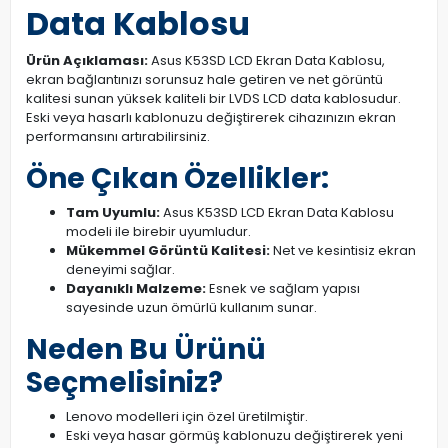
Data Kablosu
Ürün Açıklaması:
Asus K53SD LCD Ekran Data Kablosu,
ekran bağlantınızı sorunsuz hale getiren ve net görüntü
kalitesi sunan yüksek kaliteli bir LVDS LCD data kablosudur.
Eski veya hasarlı kablonuzu değiştirerek cihazınızın ekran
performansını artırabilirsiniz.
Öne Çıkan Özellikler:
Tam Uyumlu:
Asus K53SD LCD Ekran Data Kablosu
modeli ile birebir uyumludur.
Mükemmel Görüntü Kalitesi:
Net ve kesintisiz ekran
deneyimi sağlar.
Dayanıklı Malzeme:
Esnek ve sağlam yapısı
sayesinde uzun ömürlü kullanım sunar.
Neden Bu Ürünü
Seçmelisiniz?
Lenovo modelleri için özel üretilmiştir.
Eski veya hasar görmüş kablonuzu değiştirerek yeni