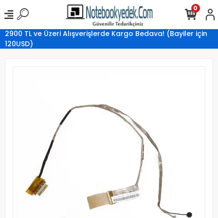
0
2900 TL ve Üzeri Alışverişlerde Kargo Bedava! (Bayiler için
120USD)